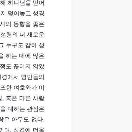
위해 하나님을 믿어
그저 덮어놓고 성경
역사의 동향을 좇은
 성령의 더 새로운
그 누구도 감히 성
을 하는 데에 많은
논쟁도 끊이지 않았
 성경에서 명인들의
 또한 여호와가 이
, 혹은 다른 사람
경을 대하는 관점은
람은 아무도 없다.
끼며, 성경에 더욱