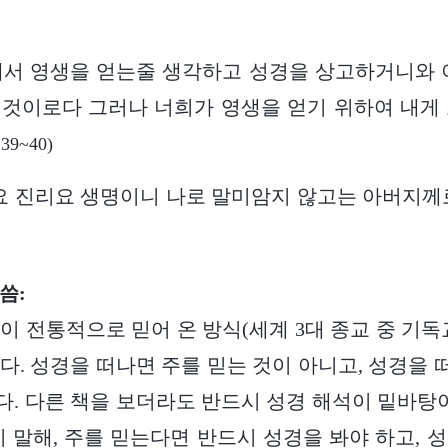
에서 영생을 얻는줄 생각하고 성경을 상고하거니와 
것이로다 그러나 너희가 영생을 얻기 위하여 내게
:39~40)
요 진리요 생명이니 나로 말미암지 않고는 아버지께
씀:
이 전통적으로 믿어 온 방식(세계 3대 종교 중 기독
다. 성경을 떠나면 주를 믿는 것이 아니고, 성경을
. 다른 책을 보더라도 반드시 성경 해석이 밑바탕이
시 말해, 주를 믿는다면 반드시 성경을 봐야 하고, 