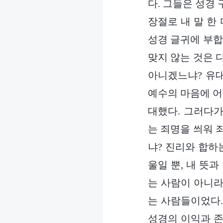
다. 그들은 성경
장절로 내 말 한
성경 글귀에 부합
맞지 않는 것은 
아니겠느냐? 유
예수의 마음에 어
대했다. 그러다가
는 죄명을 씌워 
냐? 진리와 합하
울일 뿐, 내 뜻
는 사람이 아니라
는 사람들이었다.
성경의 이익과 존