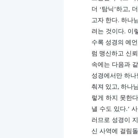
더 ‘탐닉’하고, 
고자 한다. 하나
려는 것이다. 이
수록 성경의 예언
럼 맹신하고 신뢰
속에는 다음과 같
성경에서만 하나님
춰져 있고, 하나
렇게 하지 못한다
낼 수도 있다.’
러므로 성경이 지
신 사역에 걸림돌