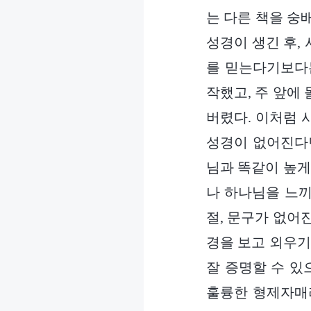
는 다른 책을 숭
성경이 생긴 후,
를 믿는다기보다는
작했고, 주 앞에
버렸다. 이처럼 
성경이 없어진다면
님과 똑같이 높게
나 하나님을 느끼
절, 문구가 없어
경을 보고 외우기
잘 증명할 수 있
훌륭한 형제자매라