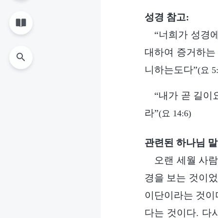
성경 참고:
“너희가 성경
대하여 증거하는 
니하는도다”
(요 5
“내가 곧 길이
라”
(요 14:6)
관련된 하나님 말
오랜 세월 사람
경을 보는 것이었
이단이라는 것이다
다는 것이다. 다