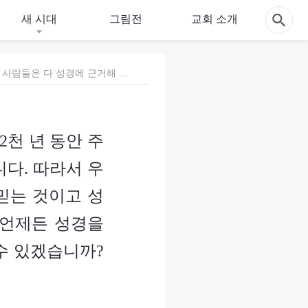
새 시대
그림전
교회 소개
1. 성경은 주님의 증거이자 우리 신앙의 토대입니다. 2천 년 동안 주님을 믿는 사람들은 다 성경에 근거해 주님을 믿어 왔습니다. 따라서 우리는 성경이 주님을 대표하므로, 주님을 믿으면 성경을 믿는 것이고 성경을 믿으면 주님을 믿는 것이라고 생각합니다. 그러니 언제든 성경을 떠나서는 안 됩니다. 성경을 떠나면 어떻게 주님을 믿을 수 있겠습니까? 설마 우리가 잘못 이해하고 있습니까?
2천 년 동안 주
다. 따라서 우
믿는 것이고 성
 언제든 성경을
수 있겠습니까?