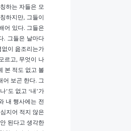
자칭하는 자들은 모
 칭하지만, 그들이
배어 있다. 그들은
다. 그들은 날마다
하염없이 읊조리는가
모르고, 무엇이 나
예 본 적도 없고 볼
어 보곤 한다. 그
나’도 없고 ‘내’가
재와 내 행사에는 전
 심지어 적지 않은
 안 된다고 생각한