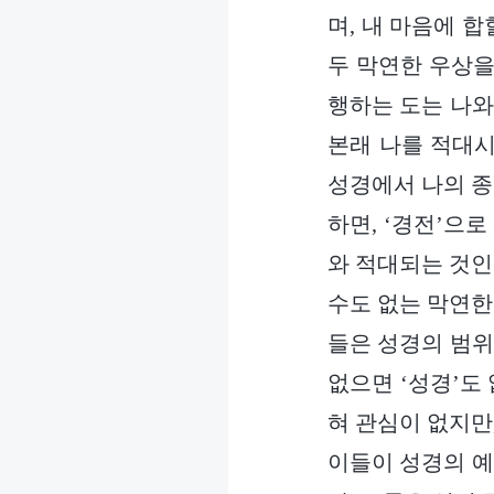
며, 내 마음에 
두 막연한 우상을
행하는 도는 나와
본래 나를 적대시
성경에서 나의 종
하면, ‘경전’으
와 적대되는 것인지
수도 없는 막연한
들은 성경의 범위 
없으면 ‘성경’도 
혀 관심이 없지만
이들이 성경의 예