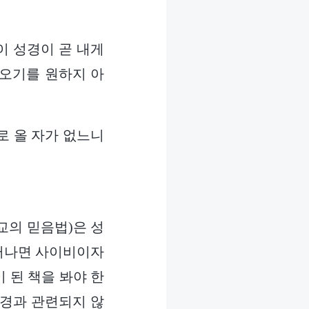
이 성경이 곧 내게
 오기를 원하지 아
로 올 자가 없느니
교의 믿음법)은 성
 떠나면 사이비이자
 된 책을 봐야 한
성경과 관련되지 않