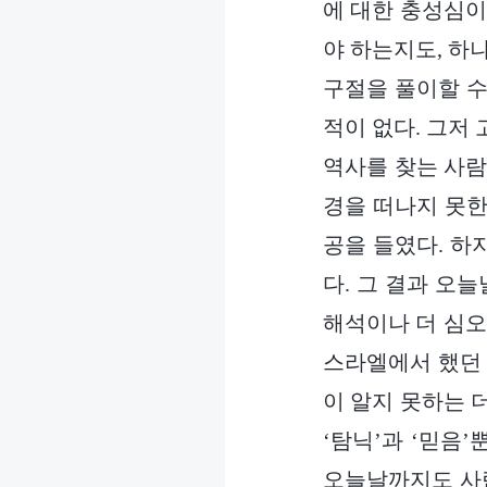
에 대한 충성심이
야 하는지도, 하
구절을 풀이할 수
적이 없다. 그저
역사를 찾는 사람
경을 떠나지 못한
공을 들였다. 하
다. 그 결과 오
해석이나 더 심오
스라엘에서 했던 
이 알지 못하는 
‘탐닉’과 ‘믿음
오늘날까지도 사람