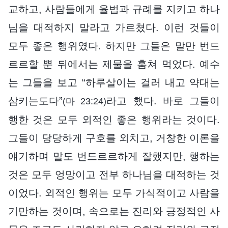
교하고, 사람들에게 율법과 규례를 지키고 하나
님을 대적하지 말라고 가르쳤다. 이런 것들이
모두 좋은 행위였다. 하지만 그들은 말만 번드
르르할 뿐 뒤에서는 제물을 훔쳐 먹었다. 예수
는 그들을 보고 “하루살이는 걸러 내고 약대는
삼키는도다”
라고 했다. 바로 그들이
(마 23:24)
행한 것은 모두 외적인 좋은 행위라는 것이다.
그들이 당당하게 구호를 외치고, 거창한 이론을
얘기하며 말도 번드르르하게 잘했지만, 행하는
것은 모두 엉망이고 전부 하나님을 대적하는 것
이었다. 외적인 행위는 모두 가식적이고 사람을
기만하는 것이며, 속으로는 진리와 긍정적인 사