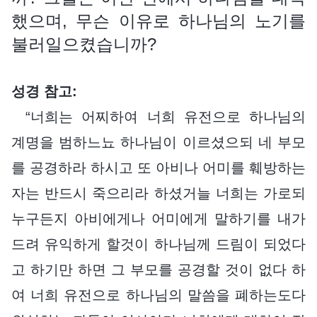
했으며, 무슨 이유로 하나님의 노기를
불러일으켰습니까?
성경 참고:
“너희는 어찌하여 너희 유전으로 하나님의
계명을 범하느뇨 하나님이 이르셨으되 네 부모
를 공경하라 하시고 또 아비나 어미를 훼방하는
자는 반드시 죽으리라 하셨거늘 너희는 가로되
누구든지 아비에게나 어미에게 말하기를 내가
드려 유익하게 할것이 하나님께 드림이 되었다
고 하기만 하면 그 부모를 공경할 것이 없다 하
여 너희 유전으로 하나님의 말씀을 폐하는도다