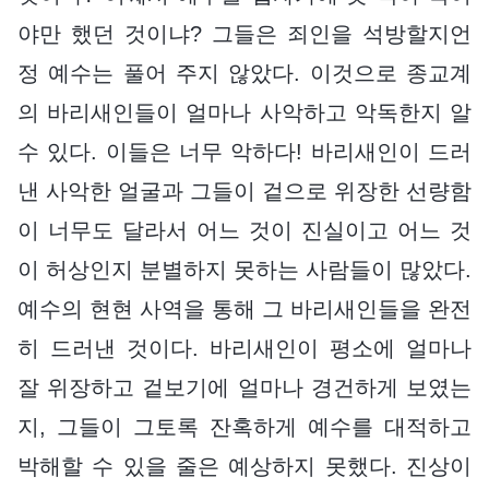
야만 했던 것이냐? 그들은 죄인을 석방할지언
정 예수는 풀어 주지 않았다. 이것으로 종교계
의 바리새인들이 얼마나 사악하고 악독한지 알
수 있다. 이들은 너무 악하다! 바리새인이 드러
낸 사악한 얼굴과 그들이 겉으로 위장한 선량함
이 너무도 달라서 어느 것이 진실이고 어느 것
이 허상인지 분별하지 못하는 사람들이 많았다.
예수의 현현 사역을 통해 그 바리새인들을 완전
히 드러낸 것이다. 바리새인이 평소에 얼마나
잘 위장하고 겉보기에 얼마나 경건하게 보였는
지, 그들이 그토록 잔혹하게 예수를 대적하고
박해할 수 있을 줄은 예상하지 못했다. 진상이