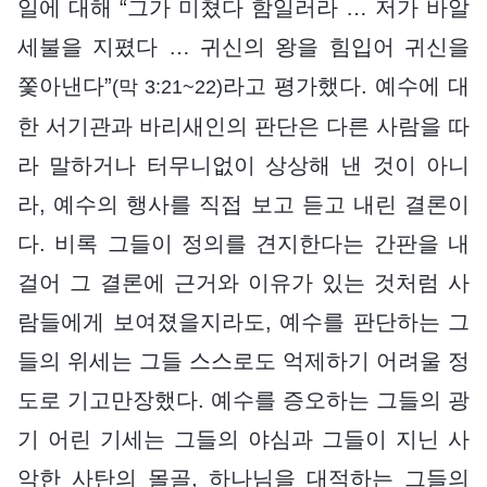
일에 대해 “그가 미쳤다 함일러라 … 저가 바알
세불을 지폈다 … 귀신의 왕을 힘입어 귀신을
쫓아낸다”
라고 평가했다. 예수에 대
(막 3:21~22)
한 서기관과 바리새인의 판단은 다른 사람을 따
라 말하거나 터무니없이 상상해 낸 것이 아니
라, 예수의 행사를 직접 보고 듣고 내린 결론이
다. 비록 그들이 정의를 견지한다는 간판을 내
걸어 그 결론에 근거와 이유가 있는 것처럼 사
람들에게 보여졌을지라도, 예수를 판단하는 그
들의 위세는 그들 스스로도 억제하기 어려울 정
도로 기고만장했다. 예수를 증오하는 그들의 광
기 어린 기세는 그들의 야심과 그들이 지닌 사
악한 사탄의 몰골, 하나님을 대적하는 그들의