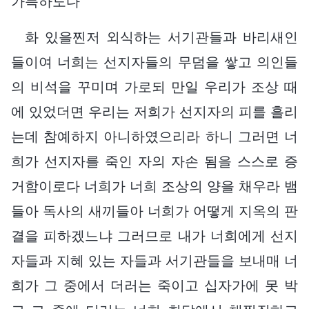
가득하도다
화 있을찐저 외식하는 서기관들과 바리새인
들이여 너희는 선지자들의 무덤을 쌓고 의인들
의 비석을 꾸미며 가로되 만일 우리가 조상 때
에 있었더면 우리는 저희가 선지자의 피를 흘리
는데 참예하지 아니하였으리라 하니 그러면 너
희가 선지자를 죽인 자의 자손 됨을 스스로 증
거함이로다 너희가 너희 조상의 양을 채우라 뱀
들아 독사의 새끼들아 너희가 어떻게 지옥의 판
결을 피하겠느냐 그러므로 내가 너희에게 선지
자들과 지혜 있는 자들과 서기관들을 보내매 너
희가 그 중에서 더러는 죽이고 십자가에 못 박