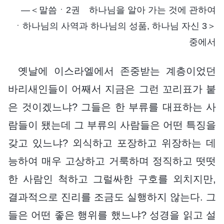
―＜말씀ㆍ2권 하나님을 알아 가는 것에 관하여
ㆍ하나님의 사역과 하나님의 성품, 하나님 자신 3＞
중에서
옛날에 이스라엘에서 존중받는 계층이었던
바리새인들이 어째서 지금은 그런 꼬리표가 붙
은 것이겠느냐? 그들은 한 부류를 대표하는 사
람들이 됐는데 그 부류의 사람들은 어떤 특징을
갖고 있느냐? 외식하고 포장하고 위장하는 데
능하여 매우 고상하고 거룩하며 정직하고 떳떳
한 사람인 척하고 그럴싸한 구호를 외치지만,
결과적으로 진리를 조금도 실행하지 않는다. 그
들은 어떤 좋은 행위를 했느냐? 성경을 읽고 설