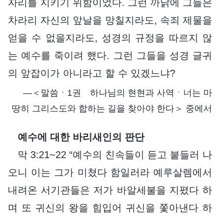
자리를 지키기 위함이었다. 그런 까닭에 그들은
차라리 자신의 앞날을 망칠지라도, 속죄 제물을
얻을 수 없을지라도, 성경의 규정을 따르지 않
는 예수를 죽이려 했다. 그런 그들을 성경 글귀
의 앞잡이가 아니라고 할 수 있겠느냐?
―＜말씀ㆍ1권 하나님의 현현과 사역ㆍ너는 마
땅히 그리스도와 합하는 길을 찾아야 한다＞ 중에서
예수에 대한 바리새인의 판단
막 3:21~22 “예수의 친속들이 듣고 붙들러 나
오니 이는 그가 미쳤다 함일러라 예루살렘에서
내려온 서기관들은 저가 바알세불을 지폈다 하
며 또 귀신의 왕을 힘입어 귀신을 쫓아낸다 하