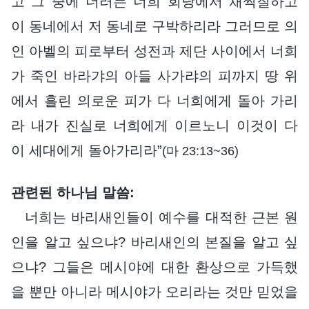
고 그 중에 더러는 너희 회당에서 채찍질하고
이 동네에서 저 동네로 구박하리라 그러므로 의
인 아벨의 피로부터 성전과 제단 사이에서 너희
가 죽인 바라갸의 아들 사가랴의 피까지 땅 위
에서 흘린 의로운 피가 다 너희에게 돌아 가리
라 내가 진실로 너희에게 이르노니 이것이 다
이 세대에게 돌아가리라”
(마 23:13~36)
관련된 하나님 말씀:
너희는 바리새인들이 예수를 대적한 근본 원
인을 알고 싶으냐? 바리새인의 본질을 알고 싶
으냐? 그들은 메시야에 대한 환상으로 가득했
을 뿐만 아니라 메시야가 오리라는 것만 믿었을