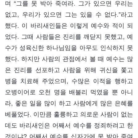
며 “그를 못 박아 죽여라. 그가 있으면 우리는
없고, 우리가 있으면 그는 있을 수 없다.”라고
했다. 이 바리새인들은 이렇게 예수와 적이 되
었다. 그때 사람들은 진리를 깨닫지 못했고, 예
수가 성육신한 하나님임을 아무도 인식하지 못
했다. 하지만 사람의 관점에서 볼 때 예수는 많
은 진리를 선포하고 사람을 위해 귀신을 쫓고
병을 치료해 주었으며, 수많은 이적을 행하고
오병이어로 오천 명을 배불리 먹였을 뿐 아니
라, 좋은 일을 많이 하고 사람에게 많은 은혜를
베풀었다. 이만큼 훌륭하고 의로운 사람이 없는
데도 바리새인은 어째서 예수를 정죄하려고 한
것이냐? 어째서 예수를 십자가에 못 박아 죽여