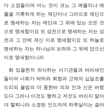
다 소경들이여 어느 것이 크뇨 그 예물이냐 예
물을 거룩하게 하는 제단이냐 그러므로 제단으
로 맹세하는 자는 제단과 그 위에 있는 모든 것
으로 맹세함이요 또 성전으로 맹세하는 자는 성
전과 그 안에 계신 이로 맹세함이요 또 하늘로
맹세하는 자는 하나님의 보좌와 그 위에 앉으신
이로 맹세함이니라
화 있을찐저 외식하는 서기관들과 바리새인
들이여 너희가 박하와 회향과 근채의 십일조를
드리되 율법의 더 중한바 의와 인과 신은 버렸
도다 그러나 이것도 행하고 저것도 버리지 말아
야 할찌니라 소경된 인도자여 하루살이는 걸러