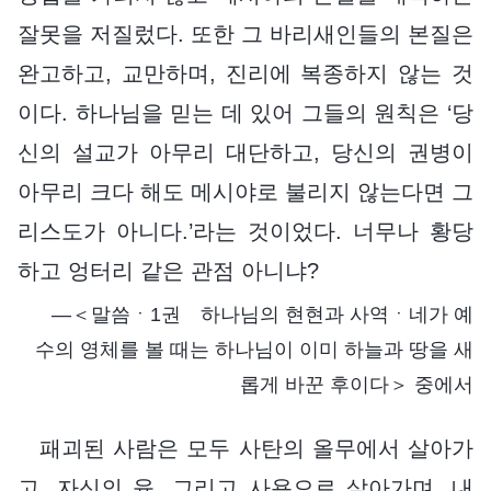
잘못을 저질렀다. 또한 그 바리새인들의 본질은
완고하고, 교만하며, 진리에 복종하지 않는 것
이다. 하나님을 믿는 데 있어 그들의 원칙은 ‘당
신의 설교가 아무리 대단하고, 당신의 권병이
아무리 크다 해도 메시야로 불리지 않는다면 그
리스도가 아니다.’라는 것이었다. 너무나 황당
하고 엉터리 같은 관점 아니냐?
―＜말씀ㆍ1권 하나님의 현현과 사역ㆍ네가 예
수의 영체를 볼 때는 하나님이 이미 하늘과 땅을 새
롭게 바꾼 후이다＞ 중에서
패괴된 사람은 모두 사탄의 올무에서 살아가
고, 자신의 육, 그리고 사욕으로 살아가며, 내