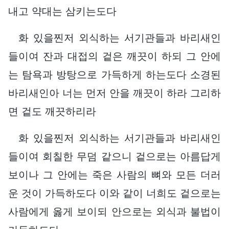
내고 약대는 삼키는도다
화 있을찐저 외식하는 서기관들과 바리새인
들이여 잔과 대접의 겉은 깨끗이 하되 그 안에
는 탐욕과 방탕으로 가득하게 하는도다 소경된
바리새인아 너는 먼저 안을 깨끗이 하라 그리하
면 겉도 깨끗하리라
화 있을찐저 외식하는 서기관들과 바리새인
들이여 회칠한 무덤 같으니 겉으로는 아름답게
보이나 그 안에는 죽은 사람의 뼈와 모든 더러
운 것이 가득하도다 이와 같이 너희도 겉으로는
사람에게 옳게 보이되 안으로는 외식과 불법이