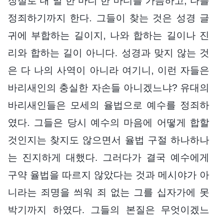
장절로 내 말 한 마디 한 마디를 가늠하고, 나를
정죄하기까지 한다. 그들이 찾는 것은 성경 글
귀에 부합하는 길이지, 나와 합하는 길이나 진
리와 합하는 길이 아니다. 성경과 맞지 않는 것
은 다 나의 사역이 아니라 여기니, 이런 자들은
바리새인의 충실한 자손들 아니겠느냐? 유대의
바리새인들은 모세의 율법으로 예수를 정죄하
였다. 그들은 당시 예수의 마음에 어떻게 합할
것인지는 찾지도 않으면서 율법 구절 하나하나
는 진지하게 대했다. 그러다가 결국 예수에게
구약 율법을 따르지 않았다는 것과 메시야가 아
니라는 죄명을 씌워 죄 없는 그를 십자가에 못
박기까지 하였다. 그들의 본질은 무엇이겠느