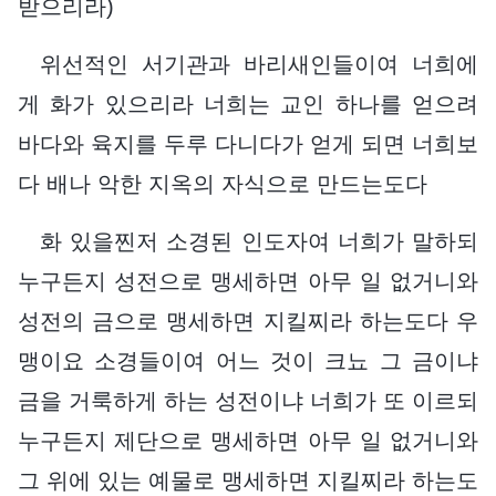
받으리라)
위선적인 서기관과 바리새인들이여 너희에
게 화가 있으리라 너희는 교인 하나를 얻으려
바다와 육지를 두루 다니다가 얻게 되면 너희보
다 배나 악한 지옥의 자식으로 만드는도다
화 있을찐저 소경된 인도자여 너희가 말하되
누구든지 성전으로 맹세하면 아무 일 없거니와
성전의 금으로 맹세하면 지킬찌라 하는도다 우
맹이요 소경들이여 어느 것이 크뇨 그 금이냐
금을 거룩하게 하는 성전이냐 너희가 또 이르되
누구든지 제단으로 맹세하면 아무 일 없거니와
그 위에 있는 예물로 맹세하면 지킬찌라 하는도