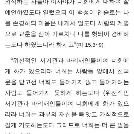
외식하는 자들아 이사야가 너희에게 대하여 잘
예언하였도다 일렀으되 이 백성이 입술로는 나
를 존경하되 마음은 내게서 멀도다 사람의 계명
으로 교훈을 삼아 가르치니 나를 헛되이 경배하
는도다 하였느니라 하시고”
(마 15:3~9)
“위선적인 서기관과 바리새인들이여 너희에
게 화가 있으리라 너희는 사람들 앞에서 천국
문을 닫고선 너희도 들어가지 않고 들어가려는
사람도 들어가지 못하게 하는도다 (위선적인
서기관과 바리새인들이여 너희에게 화가 있으
리라 너희는 과부의 재산을 빼앗고 가식적으로
길게 기도하는도다 그러므로 너희는 더 큰 벌을