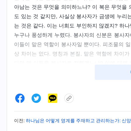
아남는 것은 무엇을 의미하느냐? 이 복은 무엇을 
도 있는 것 같지만, 사실상 봉사자가 금생에 누리
는 것은 같다. 이는 너희도 부인하지 않겠지? 하나
누구나 풍성하게 누렸다. 봉사자의 신분은 봉사자
이들이 맡은 역할이 봉사자일 뿐이다. 피조물의 
상 차이는 없다. 명칭과 본질, 맡은 역할에 차이
다면 왜 이들을 봉사자로 정했겠느냐? 이에 대해 
온 자들이다. 이방인 가운데서 왔으니 이들의 본바
탕을 말하자면, 이들은 하나님을 믿지 않는 무신
대시한다. 하나님을 믿지 않고, 하나님이 있다는 
냐? 대체적으로 말하자면, 이들은 하나님의 말씀을
듣지 못하는 것처럼 이들은 하나님이 무엇을 말하는
를 하는지 알아듣지 못한다. 들어도 이해하지 못하
이전:
하나님은 어떻게 영계를 주재하고 관리하는가: 신
했던 생명이 없는 것이다. 생명이 없는 사람이 진