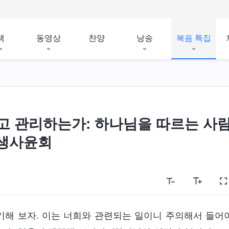
책
동영상
찬양
낭송
복음 특집
고 관리하는가: 하나님을 따르는 사
 생사윤회
해 보자. 이는 너희와 관련되는 일이니 주의해서 들어