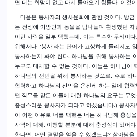
면 더는 희망이 없고 다시 돌아오기 힘들다. 이것
다음은 봉사자의 생사윤회에 관한 것이다. 방금
는 전생에 이방인과 동물을 넘나들며 환생했던 자들
이런 사람을 일부 택했는데, 이는 특수한 무리이다
위해서다. ‘봉사’라는 단어가 고상하게 들리지도 
봉사하는지 봐야 한다. 하나님을 위해 봉사하는 이
누구도 대체할 수 없는 것이다. 이들은 하나님이 
하나님의 선민을 위해 봉사하는 것으로, 주로 하나
협력하고 하나님의 선민을 온전케 하는 일에 협력하는
떤 직무를 맡든 이들에 대한 하나님의 요구는 무엇
충성스러운 봉사자가 되라고 하셨습니다.) 봉사자
이 어떤 이유로 너를 택했든 너는 하나님께 충성을 
사역에 대해, 이행할 본분에 대해 충성심이 있어야
한다면, 어떤 결말을 얻을 수 있겠느냐? 살아남을 