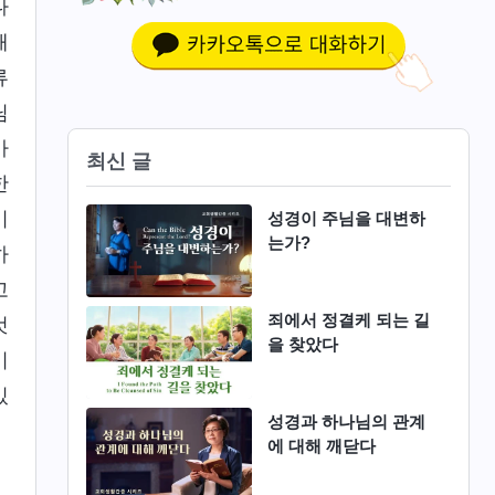
나
해
류
님
마
최신 글
한
이
성경이 주님을 대변하
는가?
하
고
죄에서 정결케 되는 길
것
을 찾았다
이
있
성경과 하나님의 관계
에 대해 깨닫다