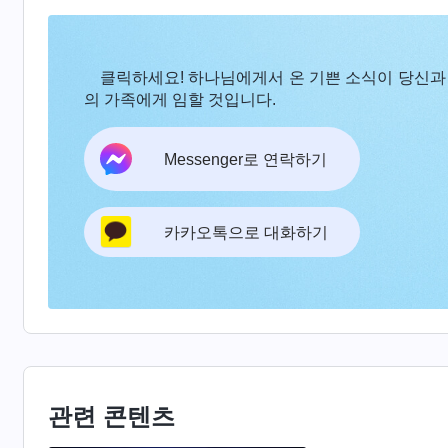
에 대한 체험이나 인식을 갖췄겠느냐? (갖추지 못
은 이들에게 봉사하라고 한 이상 이들에 대한 요구
클릭하세요! 하나님에게서 온 기쁜 소식이 당신과
취하는 것이 아니다. 이들이 하나님 말씀을 이해
의 가족에게 임할 것입니다.
며 이들에 대한 요구 기준이 있다. 그 요구 기준은
을 잘 듣고, 제대로 봉사하고, 끝까지 봉사해야 
Messenger로 연락하기
고 하나님이 네게 맡긴 사명을 완벽히 완수한다면, 
네가 좀 더 힘을 내고 노력한다면, 하나님을 알기 
카카오톡으로 대화하기
고 하나님을 증거하고 하나님의 뜻을 좀 깨달을 수
을 좀 헤아릴 수 있게 된다면, 봉사자인 너에게 전
것이 아니다. 네 행위와 개인적인 소망과 추구에 
바로 전환점이다. 이 전환점이 봉사자에게 가져다
있다는 것이다. 하나님의 선민이 된다는 것은 더
된다는 것을 의미한다. 이것은 좋은 일이 아니냐? 
관련 콘텐츠
변할 수 있는 것이다. 하나님이 그를 봉사자로 정했