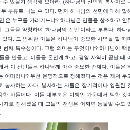
 수 있을지 생각해 보아라. (하나님의 선민과 봉사자로 
이 두 부류로 나눌 수 있다. 먼저 하나님의 선민에 대해 말
 선민’은 누구를 가리키느냐? 하나님은 만물을 창조하고 인
, 그들을 약칭하여 ‘하나님의 선민’이라고 부른다. 하나
 있다. 그 범위란 이들은 하나님이 중요한 사역을 할 때
첫 번째 특수성이다. 그럼 의미는 무엇이냐? 하나님이 택
이들을 만들고, 이들을 온전케 하고, 경영 사역이 끝날 때 
래서 이 선민들은 하나님께 아주 중요한 존재다. 이들은 
는 어떠하냐? 우선 운명적으로 정해졌다는 것은 제쳐 두
대로 봉사하는 자다. 봉사하는 자들은 장기적이나 영원한 
용한 자들이다. 이들 대부분은 이방인 가운데서 택한 것
봉사자로 정해졌을 때 그들의 전생은 어쩌면 동물일 수도 
.