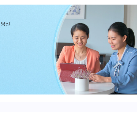
했습니다.) 이것이 바로 봉사자의 유래이다. 하지만 하나
 기준이 있다. 결코 이들에게 멸시나 대충 대하는 태도
 당신
하지 못하고 생명도 없지만 하나님은 그래도 이들을 우대
 방금 너희도 말했지만, 하나님에 대한 충성심을 가지고, 
하는 것이다. 네가 충성스러운 봉사자로서 마지막까지 봉사
너의 금생은 가치 있게 되고, 너는 살아남을 수 있게 된다
위해 좀 더 힘을 내고 하나님에 대한 인식을 좀 얘기할 수 
 있다면, 그리고 하나님의 사역에 협력하고 하나님의 마
환점이 있게 된다. 이 전환점은 무엇일까? 단순히 살아남
따라 하나님이 너를 하나님의 선민에 넣을 것이다. 이것
줄 최고의 이점이 무엇이냐? 바로 하나님의 선민이 될 
는 이방인들처럼 사람과 동물을 넘나들며 윤회하지 않아
좋은 일이고 좋은 소식이다. 바꿔 말하면, 봉사자의 상황
다고 해서 그가 영원히 봉사만 하는 것은 아니다. 꼭 그