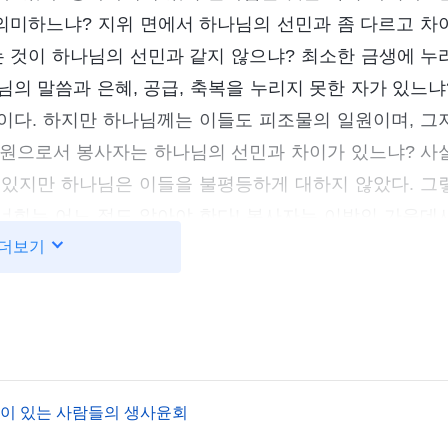
의미하느냐? 지위 면에서 하나님의 선민과 좀 다르고 차
는 것이 하나님의 선민과 같지 않으냐? 최소한 금생에 누
님의 말씀과 은혜, 공급, 축복을 누리지 못한 자가 있느냐
이다. 하지만 하나님께는 이들도 피조물의 일원이며, 그
일원으로서 봉사자는 하나님의 선민과 차이가 있느냐? 사
가 있지만 하나님은 이들을 불평등하게 대하지 않았다. 그
너희는 어느 정도 알아야 한다! 봉사자는 이방인 가운데
탕은 좋지 않다. 이들은 전부 무신론자들이다. 이들의 본
더보기
론자로서 하나님을 적대시하고, 진리와 긍정적인 사물을 
것을 믿지 않는데 이들이 하나님 말씀을 이해할 수 있겠
 알아듣지 못한다고 할 수 있다. 동물이 사람의 말을 알
지, 하나님이 무엇을 요구하는지, 하나님이 왜 그런 요
고 깨닫지 못하는 것이다. 이런 이유로 이들에게는 앞서 
앙이 있는 사람들의 생사윤회
리를 깨달을 수 있겠느냐? 진리를 갖췄겠느냐? 하나님 말