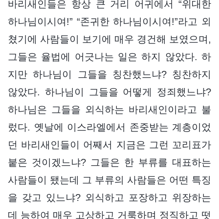
바리새인들은 항상 큰 거리 어귀에서 “위대한
하나님이시여!” “존귀한 하나님이시여!”라고 외
쳤기에 사람들이 보기에 매우 경건해 보였으며,
그들은 율법에 어긋나는 일은 하지 않았다. 하
지만 하나님이 그들을 칭찬했느냐? 칭찬하지
않았다. 하나님이 그들을 어떻게 정죄했느냐?
하나님은 그들을 외식하는 바리새인이라고 불
렀다. 옛날에 이스라엘에서 존중받는 계층이었
던 바리새인들이 어째서 지금은 그런 꼬리표가
붙은 것이겠느냐? 그들은 한 부류를 대표하는
사람들이 됐는데 그 부류의 사람들은 어떤 특징
을 갖고 있느냐? 외식하고 포장하고 위장하는
데 능하여 매우 고상하고 거룩하며 정직하고 떳