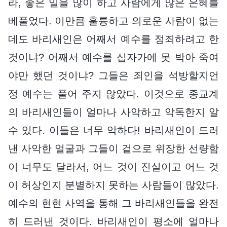
라, 좋은 일을 많이 하고 사람에게 많은 은혜를
베풀었다. 이만큼 훌륭하고 의로운 사람이 없는
데도 바리새인은 어째서 예수를 정죄하려고 한
것이냐? 어째서 예수를 십자가에 못 박아 죽여
야만 했던 것이냐? 그들은 죄인을 석방할지언
정 예수는 풀어 주지 않았다. 이것으로 종교계
의 바리새인들이 얼마나 사악하고 악독한지 알
수 있다. 이들은 너무 악하다! 바리새인이 드러
낸 사악한 얼굴과 그들이 겉으로 위장한 선량함
이 너무도 달라서, 어느 것이 진실이고 어느 것
이 허상인지 분별하지 못하는 사람들이 많았다.
예수의 현현 사역을 통해 그 바리새인들을 완전
히 드러낸 것이다. 바리새인이 평소에 얼마나