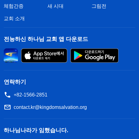
체험간증
새 시대
그림전
교회 소개
전능하신 하나님 교회 앱 다운로드
연락하기
+82-1566-2851
contact.kr@kingdomsalvation.org
하나님나라가 임했습니다.