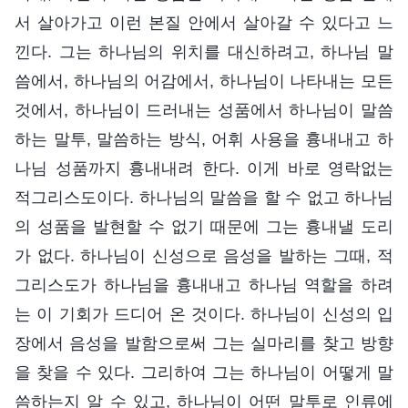
서 살아가고 이런 본질 안에서 살아갈 수 있다고 느
낀다. 그는 하나님의 위치를 대신하려고, 하나님 말
씀에서, 하나님의 어감에서, 하나님이 나타내는 모든
것에서, 하나님이 드러내는 성품에서 하나님이 말씀
하는 말투, 말씀하는 방식, 어휘 사용을 흉내내고 하
나님 성품까지 흉내내려 한다. 이게 바로 영락없는
적그리스도이다. 하나님의 말씀을 할 수 없고 하나님
의 성품을 발현할 수 없기 때문에 그는 흉내낼 도리
가 없다. 하나님이 신성으로 음성을 발하는 그때, 적
그리스도가 하나님을 흉내내고 하나님 역할을 하려
는 이 기회가 드디어 온 것이다. 하나님이 신성의 입
장에서 음성을 발함으로써 그는 실마리를 찾고 방향
을 찾을 수 있다. 그리하여 그는 하나님이 어떻게 말
씀하는지 알 수 있고, 하나님이 어떤 말투로 인류에