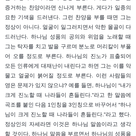
증거하는 찬양이라면 신나게 부른다. 게다가 일종의
묘한 기색을 드러낸다. 그런 찬양을 부를 때면 그는
정상이 아니다. 얼굴이 일그러지면서 악한 몰골이 다
드러난다. 하나님 성품의 공의와 위엄을 노래할 때
그는 탁자를 치고 발을 구르며 분노로 머리칼이 부풀
어 오를 정도로 부른다. 하나님의 진노가 표출되어
모든 인류에게 대재난이 내린다고 하면 그는 이를 악
물고 얼굴이 붉어질 정도로 부른다. 이런 사람들의
영은 문제가 있지 않으냐? 예를 들면, 하나님이 “내가
크게 진노할 때 나라들이 흔들린다.”라고 한 말씀에
곡조를 붙인 다음 1인칭을 3인칭으로 바꾸어서 “하나
님이 크게 진노할 때 나라들이 흔들린다.”라고 했다.
정상인의 자세라면 이것은 하나님 말씀이라고 생각
할 것이다. 하나님 말씀을 부르면서 하나님의 성품을