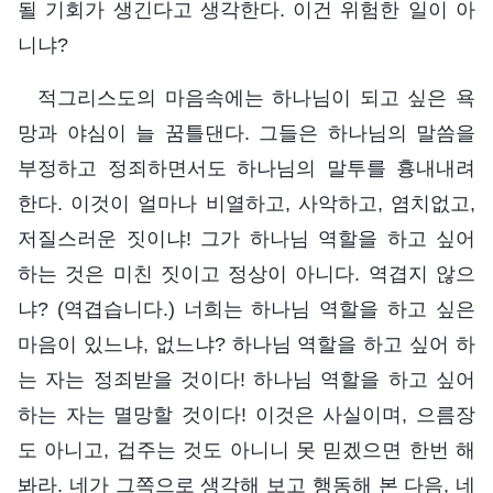
될 기회가 생긴다고 생각한다. 이건 위험한 일이 아
니냐?
적그리스도의 마음속에는 하나님이 되고 싶은 욕
망과 야심이 늘 꿈틀댄다. 그들은 하나님의 말씀을
부정하고 정죄하면서도 하나님의 말투를 흉내내려
한다. 이것이 얼마나 비열하고, 사악하고, 염치없고,
저질스러운 짓이냐! 그가 하나님 역할을 하고 싶어
하는 것은 미친 짓이고 정상이 아니다. 역겹지 않으
냐? (역겹습니다.) 너희는 하나님 역할을 하고 싶은
마음이 있느냐, 없느냐? 하나님 역할을 하고 싶어 하
는 자는 정죄받을 것이다! 하나님 역할을 하고 싶어
하는 자는 멸망할 것이다! 이것은 사실이며, 으름장
도 아니고, 겁주는 것도 아니니 못 믿겠으면 한번 해
봐라. 네가 그쪽으로 생각해 보고 행동해 본 다음, 네