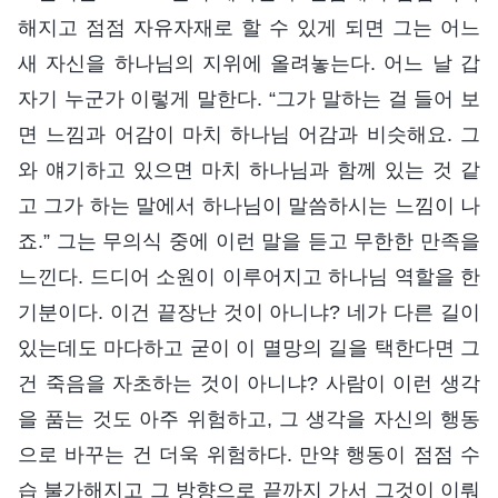
해지고 점점 자유자재로 할 수 있게 되면 그는 어느
새 자신을 하나님의 지위에 올려놓는다. 어느 날 갑
자기 누군가 이렇게 말한다. “그가 말하는 걸 들어 보
면 느낌과 어감이 마치 하나님 어감과 비슷해요. 그
와 얘기하고 있으면 마치 하나님과 함께 있는 것 같
고 그가 하는 말에서 하나님이 말씀하시는 느낌이 나
죠.” 그는 무의식 중에 이런 말을 듣고 무한한 만족을
느낀다. 드디어 소원이 이루어지고 하나님 역할을 한
기분이다. 이건 끝장난 것이 아니냐? 네가 다른 길이
있는데도 마다하고 굳이 이 멸망의 길을 택한다면 그
건 죽음을 자초하는 것이 아니냐? 사람이 이런 생각
을 품는 것도 아주 위험하고, 그 생각을 자신의 행동
으로 바꾸는 건 더욱 위험하다. 만약 행동이 점점 수
습 불가해지고 그 방향으로 끝까지 가서 그것이 이뤄