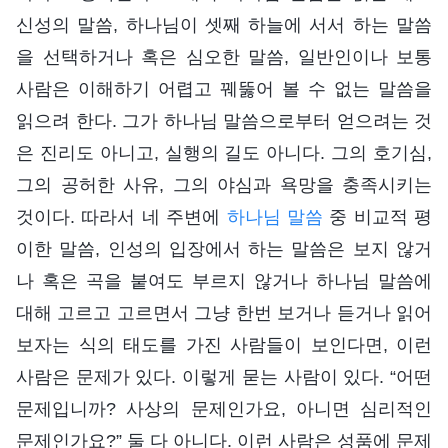
신성의 말씀, 하나님이 셋째 하늘에 서서 하는 말씀
을 선택하거나 혹은 심오한 말씀, 일반인이나 보통
사람은 이해하기 어렵고 꿰뚫어 볼 수 없는 말씀을
읽으려 한다. 그가 하나님 말씀으로부터 얻으려는 것
은 진리도 아니고, 실행의 길도 아니다. 그의 호기심,
그의 공허한 사유, 그의 야심과 욕망을 충족시키는
것이다. 따라서 네 주변에
하나님 말씀
중 비교적 평
이한 말씀, 인성의 입장에서 하는 말씀은 보지 않거
나 혹은 곡을 붙여도 부르지 않거나 하나님 말씀에
대해 고르고 고르면서 그냥 한번 보거나 듣거나 읽어
보자는 식의 태도를 가진 사람들이 보인다면, 이런
사람은 문제가 있다. 이렇게 묻는 사람이 있다. “어떤
문제입니까? 사상의 문제인가요, 아니면 심리적인
문제인가요?” 둘 다 아니다. 이런 사람은 성품에 문제