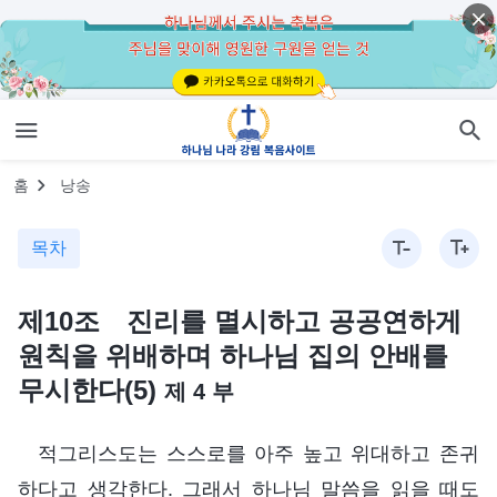
홈
낭송
목차
제10조 진리를 멸시하고 공공연하게
원칙을 위배하며 하나님 집의 안배를
무시한다(5)
제 4 부
적그리스도는 스스로를 아주 높고 위대하고 존귀
하다고 생각한다. 그래서 하나님 말씀을 읽을 때도