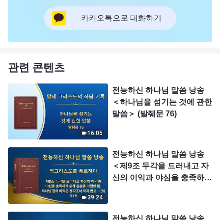
카카오톡으로 대화하기
관련 콘텐츠
전능하신 하나님 말씀 낭송
＜하나님을 섬기는 것에 관한
말씀＞ (발췌문 76)
16:05
전능하신 하나님 말씀 낭송
＜제9조 두각을 드러내고 자
신의 이익과 야심을 충족하기
위해 본분을 이행할 뿐, 하나
39:24
님 집의 이익은 생각조차 하
지 않고, 심지어는 하나님 집
전능하신 하나님 말씀 낭송