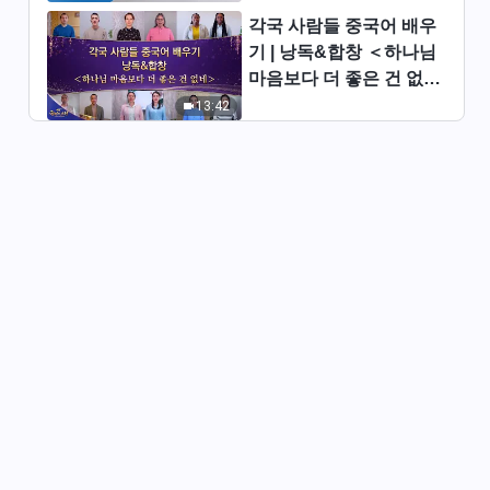
더 일꾼의 직책(28)＞ (제 4 부)
각국 사람들 중국어 배우
45:57
기 | 낭독&합창 ＜하나님
마음보다 더 좋은 건 없네
전능하신 하나님 말씀 낭송 ＜리
＞ | 2026 ＜찬미의 소리
13:42
더 일꾼의 직책(29)＞ (제 1 부)
＞
44:07
전능하신 하나님 말씀 낭송 ＜리
더 일꾼의 직책(29)＞ (제 2 부)
47:42
전능하신 하나님 말씀 낭송 ＜리
더 일꾼의 직책(29)＞ (제 3 부)
38:29
전능하신 하나님 말씀 낭송 ＜리
더 일꾼의 직책(29)＞ (제 4 부)
44:16