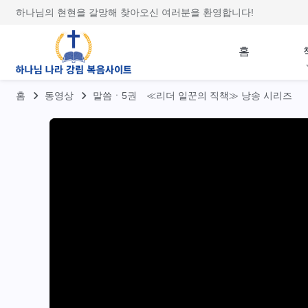
하나님의 현현을 갈망해 찾아오신 여러분을 환영합니다!
홈
홈
동영상
말씀ㆍ5권 ≪리더 일꾼의 직책≫ 낭송 시리즈