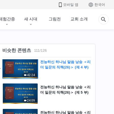
모바일 앱
한국어
전능하신 하나님 말씀 낭송 ＜리
더 일꾼의 직책(26)＞ (제 2 부)
체험간증
새 시대
그림전
교회 소개
47:58
전능하신 하나님 말씀 낭송 ＜리
더 일꾼의 직책(26)＞ (제 3 부)
비슷한 콘텐츠
35:53
111
/
126
전능하신 하나님 말씀 낭송 ＜리
더 일꾼의 직책(26)＞ (제 4 부)
42:24
전능하신 하나님 말씀 낭송 ＜리
더 일꾼의 직책(26)＞ (제 5 부)
24:09
전능하신 하나님 말씀 낭송 ＜리