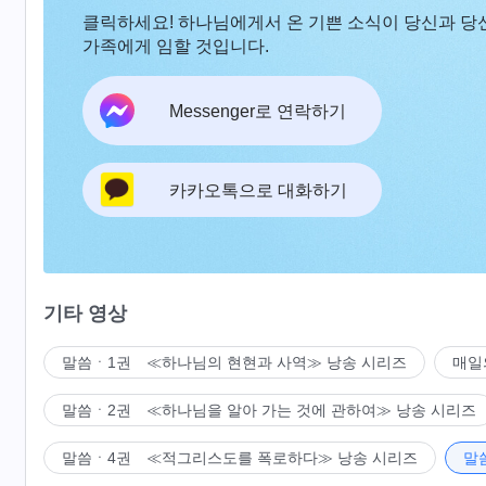
클릭하세요! 하나님에게서 온 기쁜 소식이 당신과 당
가족에게 임할 것입니다.
Messenger로 연락하기
카카오톡으로 대화하기
기타 영상
말씀ㆍ1권 ≪하나님의 현현과 사역≫ 낭송 시리즈
매일
말씀ㆍ2권 ≪하나님을 알아 가는 것에 관하여≫ 낭송 시리즈
말씀ㆍ4권 ≪적그리스도를 폭로하다≫ 낭송 시리즈
말