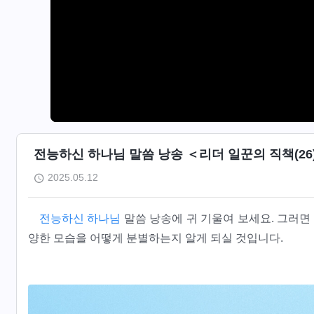
전능하신 하나님 말씀 낭송 ＜리더 일꾼의 직책(26)＞
2025.05.12
전능하신 하나님
말씀 낭송에 귀 기울여 보세요. 그러면
양한 모습을 어떻게 분별하는지 알게 되실 것입니다.