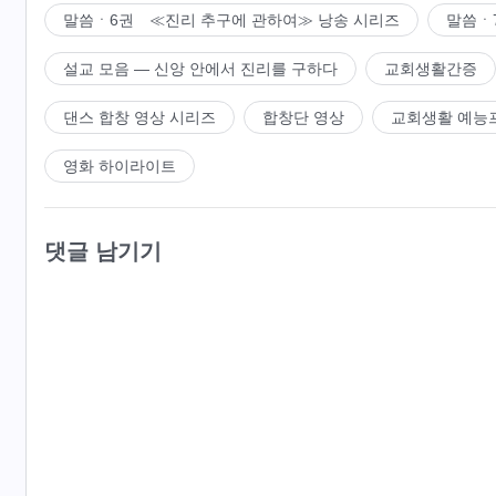
말씀ㆍ6권 ≪진리 추구에 관하여≫ 낭송 시리즈
말씀ㆍ
설교 모음 ― 신앙 안에서 진리를 구하다
교회생활간증
댄스 합창 영상 시리즈
합창단 영상
교회생활 예능
영화 하이라이트
댓글 남기기