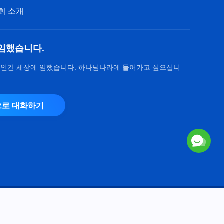
회 소개
임했습니다.
 인간 세상에 임했습니다. 하나님나라에 들어가고 싶으십니
로 대화하기
Copyright © 2026
전능하신 하나님 교회
. 모든 권리 보유.