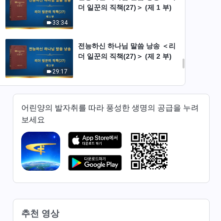
더 일꾼의 직책(27)＞ (제 1 부)
33:34
전능하신 하나님 말씀 낭송 ＜리
더 일꾼의 직책(27)＞ (제 2 부)
29:17
전능하신 하나님 말씀 낭송 ＜리
더 일꾼의 직책(27)＞ (제 3 부)
어린양의 발자취를 따라 풍성한 생명의 공급을 누려
보세요
27:05
전능하신 하나님 말씀 낭송 ＜리
더 일꾼의 직책(27)＞ (제 4 부)
29:23
전능하신 하나님 말씀 낭송 ＜리
더 일꾼의 직책(27)＞ (제 5 부)
추천 영상
29:53