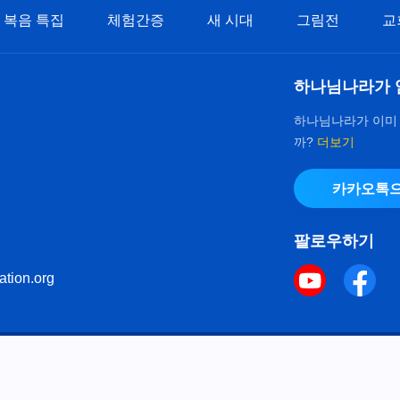
복음 특집
체험간증
새 시대
그림전
교
하나님나라가 
하나님나라가 이미
까?
더보기
카카오톡으
팔로우하기
ation.org
키 정책
으로 다음체를 사용하였습니다.