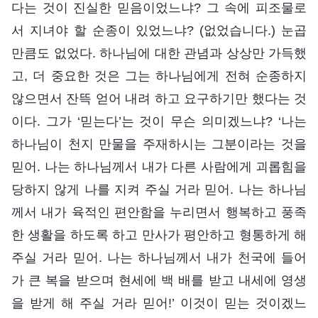
다는 것이 진실한 믿음이었느냐? 그 속에 피조물로
서 지녀야 할 순종이 있었느냐? (없었습니다.) 눈곱
만큼도 없었다. 하나님에 대한 관념과 상상만 가득했
고, 더 중요한 것은 그는 하나님에게 전혀 순종하지
않으면서 잔뜩 얻어 내려 하고 요구하기만 했다는 것
이다. 그가 ‘믿는다’는 것이 무슨 의미겠느냐? ‘나는
하나님이 천지 만물을 주재하시는 그분이라는 것을
믿어. 나는 하나님께서 내가 다른 사람에게 괴롭힘을
당하지 않게 나를 지켜 주실 거라 믿어. 나는 하나님
께서 내가 육적인 편안함을 누리면서 행복하고 풍족
한 생활을 하도록 하고 만사가 평안하고 형통하게 해
주실 거라 믿어. 나는 하나님께서 내가 천국에 들어
가 큰 복을 받으며 현세에 백 배를 받고 내세에 영생
을 받게 해 주실 거라 믿어!’ 이것이 믿는 것이겠느