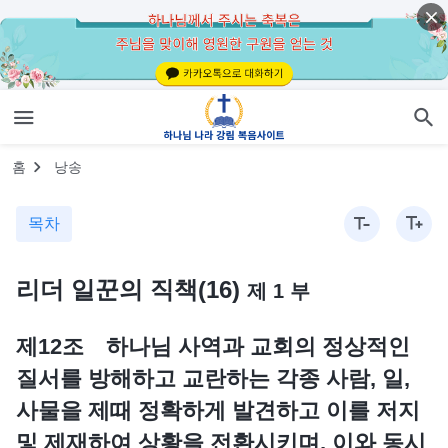
홈
낭송
목차
리더 일꾼의 직책(16)
제 1 부
제12조 하나님 사역과 교회의 정상적인
질서를 방해하고 교란하는 각종 사람, 일,
사물을 제때 정확하게 발견하고 이를 저지
및 제재하여 상황을 전환시키며, 이와 동시