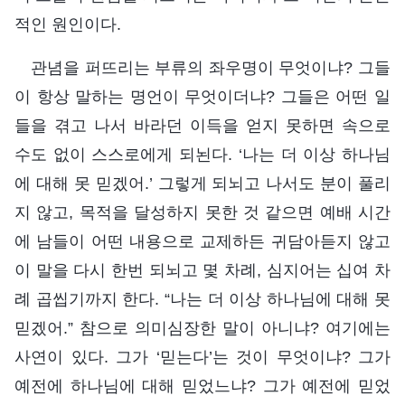
적인 원인이다.
관념을 퍼뜨리는 부류의 좌우명이 무엇이냐? 그들
이 항상 말하는 명언이 무엇이더냐? 그들은 어떤 일
들을 겪고 나서 바라던 이득을 얻지 못하면 속으로
수도 없이 스스로에게 되뇐다. ‘나는 더 이상 하나님
에 대해 못 믿겠어.’ 그렇게 되뇌고 나서도 분이 풀리
지 않고, 목적을 달성하지 못한 것 같으면 예배 시간
에 남들이 어떤 내용으로 교제하든 귀담아듣지 않고
이 말을 다시 한번 되뇌고 몇 차례, 심지어는 십여 차
례 곱씹기까지 한다. “나는 더 이상 하나님에 대해 못
믿겠어.” 참으로 의미심장한 말이 아니냐? 여기에는
사연이 있다. 그가 ‘믿는다’는 것이 무엇이냐? 그가
예전에 하나님에 대해 믿었느냐? 그가 예전에 믿었