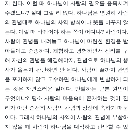
지 한다. 이럴 때 하나님이 사람의 필요를 충족시켜
주겠느냐? 절대 그럴 리 없다. 하나님은 영원히 사람
의 관념대로 하나님의 사역 방식이나 뜻을 바꾸지 않
는다. 이럴 때 바뀌어야 하는 쪽이 어디냐? 사람이다.
사람이 관념을 내려놓고 하나님이 마련한 환경을 받
아들이고 순종하며, 체험하고 경험하면서 진리를 구
해 자신의 관념을 해결해야지, 관념으로 하나님의 행
사가 옳은지 판단하면 안 된다. 사람이 끝까지 관념
을 포기하지 않고 고수하면 하나님에게 반발하게 되
는 것은 자연스러운 일이다. 반발하는 근본 원인이
무엇이냐? 평소 사람의 마음속에 존재하는 것이 진
리가 아닌 순전히 사람의 관념과 상상에 속하기 때문
이다. 그래서 하나님의 사역이 사람의 관념에 부합하
지 않을 때 사람이 하나님을 대적하고 판단할 수 있