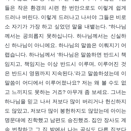
들은 작은 환경의 시련 한 번만으로도 이렇게 쉽게
드러나 버린다. 이렇게 드러나고 나서야 그들은 비로
소 자기가 가장 하고 싶었던 말을 내뱉는다. “하나님
께서는 공의롭지 못하십니다. 하나님께서는 신실하
신 하나님이 아니에요. 하나님의 말씀은 이뤄지기 어
렵습니다. 하나님께서 ‘하나님은 말씀하면 반드시 책
임지고, 책임지는 이상 반드시 이루며, 이루어진 것
은 반드시 영원까지 지속된다.’라고 말씀하셨는데 이
말씀이 어디에서 이루어졌나요? 저는 왜 볼 수도 없
고 느끼지도 못하는 거죠? 아무개 좀 보세요. 그녀는
하나님을 믿고 나서 저보다 많이 버리거나 헌신하지
도 않았고, 저보다 많이 봉헌하지도 않았는데 아이는
명문대에 진학했고 남편도 승진했죠. 집안 장사도 계
속 번창하고 그 집 밭에서 나는 곡식도 다른 집보다