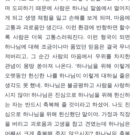
며 도피하기 때문에 사람은 하나님 말씀에서 멀어지
게 되고 생명 체험을 잃고 손해를 보게 되며, 마음에
고통과 괴로움만 생긴다. 이런 환경에 반항하면 할수
록 사람은 더욱 고통스러워진다. 이런 형국이 되면
하나님에 대해 조금이나마 품었던 믿음은 결국 무너
져버리고, 그 순간 사람의 마음에서 우위를 차지한
관념이 몽땅 쏟아져 나온다. ‘하나님을 위해 이렇게
오랫동안 헌신한 나를 하나님이 이렇게 대하실 줄은
생각도 못 했네. 하나님은 불공평하고 사람을 사랑하
시지 않아! 하나님은 진심으로 하나님을 위해 헌신하
는 자는 반드시 축복해 줄 것이라고 하셨어. 나도 진
심으로 하나님을 위해 헌신했단 말이야. 가정과 직장
을 버리고 괴로움과 고생을 참고 견뎠는데 하나님은
어째서 크게 축복해 주지 않으시지? 하나님의 축복