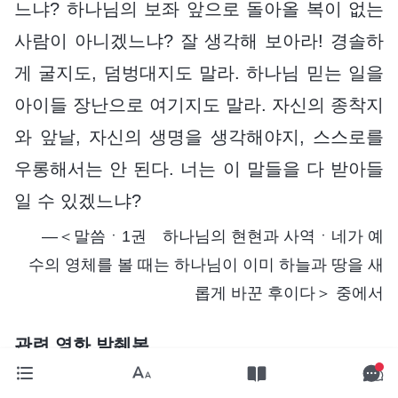
느냐? 하나님의 보좌 앞으로 돌아올 복이 없는
사람이 아니겠느냐? 잘 생각해 보아라! 경솔하
게 굴지도, 덤벙대지도 말라. 하나님 믿는 일을
아이들 장난으로 여기지도 말라. 자신의 종착지
와 앞날, 자신의 생명을 생각해야지, 스스로를
우롱해서는 안 된다. 너는 이 말들을 다 받아들
일 수 있겠느냐?
―＜말씀ㆍ1권 하나님의 현현과 사역ㆍ네가 예
수의 영체를 볼 때는 하나님이 이미 하늘과 땅을 새
롭게 바꾼 후이다＞ 중에서
관련 영화 발췌본
참그리스도와 거짓 그리스도를 구분하는 길