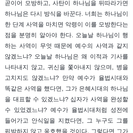
곧이어 모방하고, 사탄이 하나님을 뒤따라가면
하나님은 다시 방식을 바꾼다. 너희는 하나님이
한 단계 사역을 마치면 악령이 이를 모방한다는
점을 분명히 알아야 한다. 오늘날 하나님이 행
하는 사역이 무엇 때문에 예수의 사역과 같지
않겠느냐? 오늘날 하나님은 왜 이적과 기사를
나타내지 않고, 귀신을 쫓아내지 않으며, 병을
고치지도 않겠느냐? 만약 예수가 율법시대와
똑같은 사역을 했다면, 그가 은혜시대의 하나님
을 대표할 수 있겠느냐? 십자가 사역을 완성할
수 있었겠느냐? 예수가 율법시대처럼 성전에
들어가고 안식일을 지켰다면, 그 누구도 그를
핍박하지 않고 옹호했을 것이다. 그렇다면 그가