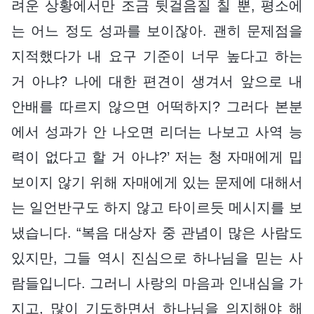
려운 상황에서만 조금 뒷걸음질 칠 뿐, 평소에
는 어느 정도 성과를 보이잖아. 괜히 문제점을
지적했다가 내 요구 기준이 너무 높다고 하는
거 아냐? 나에 대한 편견이 생겨서 앞으로 내
안배를 따르지 않으면 어떡하지? 그러다 본분
에서 성과가 안 나오면 리더는 나보고 사역 능
력이 없다고 할 거 아냐?’ 저는 청 자매에게 밉
보이지 않기 위해 자매에게 있는 문제에 대해서
는 일언반구도 하지 않고 타이르듯 메시지를 보
냈습니다. “복음 대상자 중 관념이 많은 사람도
있지만, 그들 역시 진심으로 하나님을 믿는 사
람들입니다. 그러니 사랑의 마음과 인내심을 가
지고, 많이 기도하면서 하나님을 의지해야 해