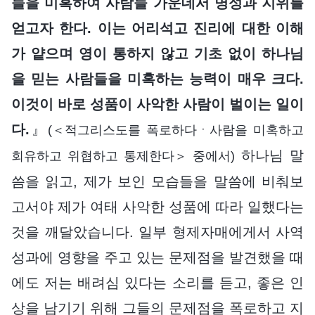
들을 미혹하여 사람들 가운데서 명성과 지위를
얻고자 한다. 이는 어리석고 진리에 대한 이해
가 얕으며 영이 통하지 않고 기초 없이 하나님
을 믿는 사람들을 미혹하는 능력이 매우 크다.
이것이 바로 성품이 사악한 사람이 벌이는 일이
다.
』
(＜적그리스도를 폭로하다ㆍ사람을 미혹하고
하나님 말
회유하고 위협하고 통제한다＞ 중에서)
씀을 읽고, 제가 보인 모습들을 말씀에 비춰보
고서야 제가 여태 사악한 성품에 따라 일했다는
것을 깨달았습니다. 일부 형제자매에게서 사역
성과에 영향을 주고 있는 문제점을 발견했을 때
에도 저는 배려심 있다는 소리를 듣고, 좋은 인
상을 남기기 위해 그들의 문제점을 폭로하고 지