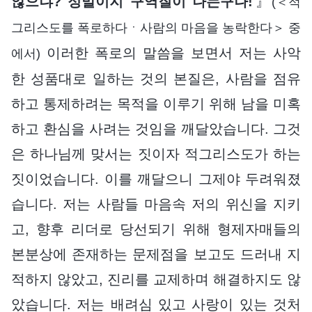
않으냐? 정말이지 구역질이 나는구나!
』
(＜적
그리스도를 폭로하다ㆍ사람의 마음을 농락한다＞ 중
이러한 폭로의 말씀을 보면서 저는 사악
에서)
한 성품대로 일하는 것의 본질은, 사람을 점유
하고 통제하려는 목적을 이루기 위해 남을 미혹
하고 환심을 사려는 것임을 깨달았습니다. 그것
은 하나님께 맞서는 짓이자 적그리스도가 하는
짓이었습니다. 이를 깨달으니 그제야 두려워졌
습니다. 저는 사람들 마음속 저의 위신을 지키
고, 향후 리더로 당선되기 위해 형제자매들의
본분상에 존재하는 문제점을 보고도 드러내 지
적하지 않았고, 진리를 교제하며 해결하지도 않
았습니다. 저는 배려심 있고 사랑이 있는 것처