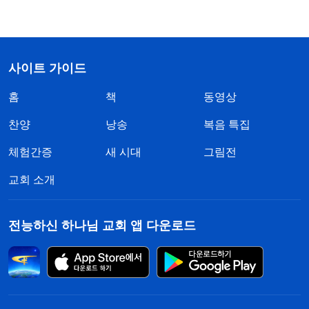
사이트 가이드
홈
책
동영상
찬양
낭송
복음 특집
체험간증
새 시대
그림전
교회 소개
전능하신 하나님 교회 앱 다운로드