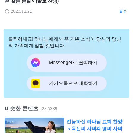
은 같은 본질＞(솔로 찬양)
공유
2020.12.21
클릭하세요! 하나님에게서 온 기쁜 소식이 당신과 당신
의 가족에게 임할 것입니다.
Messenger로 연락하기
카카오톡으로 대화하기
비슷한 콘텐츠
237
/
339
전능하신 하나님 교회 찬양
＜육신의 사역과 영의 사역