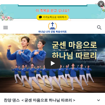
찬양 댄스 ＜굳센 마음으로 하나님 따르리＞