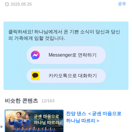
공유
2025.05.25
클릭하세요! 하나님에게서 온 기쁜 소식이 당신과 당신
의 가족에게 임할 것입니다.
Messenger로 연락하기
카카오톡으로 대화하기
비슷한 콘텐츠
12
/
163
찬양 댄스 ＜굳센 마음으로
하나님 따르리＞