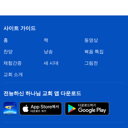
사이트 가이드
홈
책
동영상
찬양
낭송
복음 특집
체험간증
새 시대
그림전
교회 소개
전능하신 하나님 교회 앱 다운로드