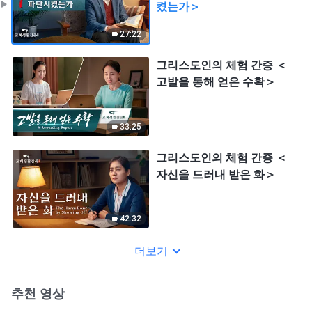
켰는가＞
27:22
그리스도인의 체험 간증 ＜
고발을 통해 얻은 수확＞
33:25
그리스도인의 체험 간증 ＜
자신을 드러내 받은 화＞
42:32
더보기
추천 영상