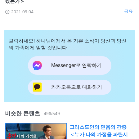
켰는가＞
공유
2021.09.04
클릭하세요! 하나님에게서 온 기쁜 소식이 당신과 당신
의 가족에게 임할 것입니다.
Messenger로 연락하기
카카오톡으로 대화하기
비슷한 콘텐츠
496
/
549
그리스도인의 믿음의 간증
＜누가 나의 가정을 파탄시