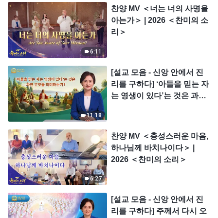
찬양 MV ＜너는 너의 사명을
아는가＞ | 2026 ＜찬미의 소
리＞
6:11
[설교 모음 - 신앙 안에서 진
리를 구하다] ‘아들을 믿는 자
는 영생이 있다’는 것은 과연
무엇을 의미하는가?
11:18
찬양 MV ＜충성스러운 마음,
하나님께 바치나이다＞ |
2026 ＜찬미의 소리＞
6:27
[설교 모음 - 신앙 안에서 진
리를 구하다] 주께서 다시 오