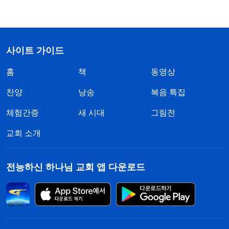
사이트 가이드
홈
책
동영상
찬양
낭송
복음 특집
체험간증
새 시대
그림전
교회 소개
전능하신 하나님 교회 앱 다운로드