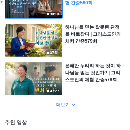
험 간증580회
38:19
하나님을 믿는 잘못된 관점
을 바로잡다 | 그리스도인의
체험 간증579회
37:51
은혜만 누리려 하는 것이 하
나님을 믿는 것인가? | 그리
스도인의 체험 간증578회
47:27
더보기
추천 영상