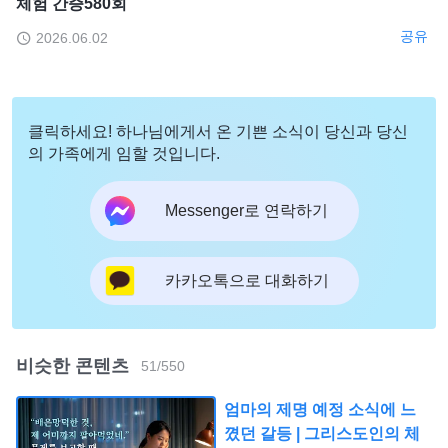
체험 간증580회
공유
2026.06.02
클릭하세요! 하나님에게서 온 기쁜 소식이 당신과 당신
의 가족에게 임할 것입니다.
Messenger로 연락하기
카카오톡으로 대화하기
비슷한 콘텐츠
51
/
550
엄마의 제명 예정 소식에 느
꼈던 갈등 | 그리스도인의 체