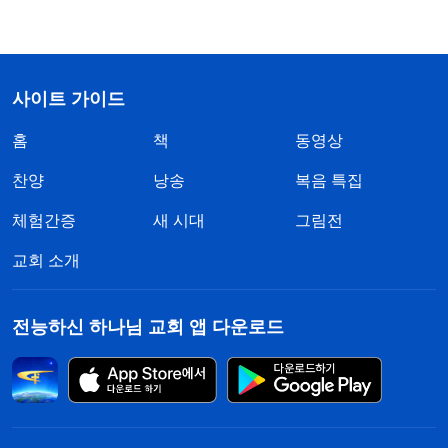
사이트 가이드
홈
책
동영상
찬양
낭송
복음 특집
체험간증
새 시대
그림전
교회 소개
전능하신 하나님 교회 앱 다운로드