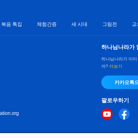
복음 특집
체험간증
새 시대
그림전
교
하나님나라가 
하나님나라가 이미
까?
더보기
카카오톡으
팔로우하기
ation.org