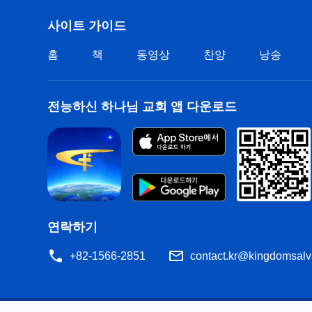
사이트 가이드
홈
책
동영상
찬양
낭송
전능하신 하나님 교회 앱 다운로드
연락하기
+82-1566-2851
contact.kr@kingdomsalv