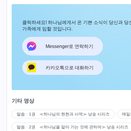
클릭하세요! 하나님에게서 온 기쁜 소식이 당신과 당
가족에게 임할 것입니다.
Messenger로 연락하기
카카오톡으로 대화하기
기타 영상
말씀ㆍ1권 ≪하나님의 현현과 사역≫ 낭송 시리즈
매일
말씀ㆍ2권 ≪하나님을 알아 가는 것에 관하여≫ 낭송 시리즈