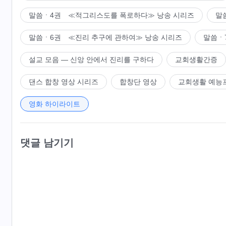
말씀ㆍ4권 ≪적그리스도를 폭로하다≫ 낭송 시리즈
말
말씀ㆍ6권 ≪진리 추구에 관하여≫ 낭송 시리즈
말씀ㆍ
설교 모음 ― 신앙 안에서 진리를 구하다
교회생활간증
댄스 합창 영상 시리즈
합창단 영상
교회생활 예능
영화 하이라이트
댓글 남기기