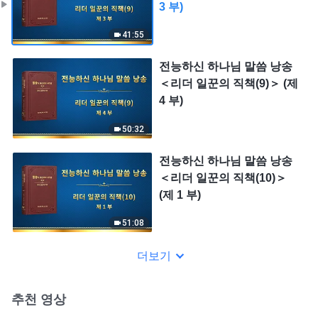
3 부)
41:55
전능하신 하나님 말씀 낭송
＜리더 일꾼의 직책(9)＞ (제
4 부)
50:32
전능하신 하나님 말씀 낭송
＜리더 일꾼의 직책(10)＞
(제 1 부)
51:08
더보기
추천 영상