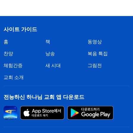
사이트 가이드
홈
책
동영상
찬양
낭송
복음 특집
체험간증
새 시대
그림전
교회 소개
전능하신 하나님 교회 앱 다운로드