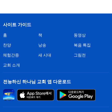
사이트 가이드
홈
책
동영상
찬양
낭송
복음 특집
체험간증
새 시대
그림전
교회 소개
전능하신 하나님 교회 앱 다운로드