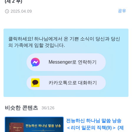
(제 2 부)
공유
2025.04.09
클릭하세요! 하나님에게서 온 기쁜 소식이 당신과 당신
의 가족에게 임할 것입니다.
Messenger로 연락하기
카카오톡으로 대화하기
비슷한 콘텐츠
36
/
126
전능하신 하나님 말씀 낭송
＜리더 일꾼의 직책(9)＞ (제