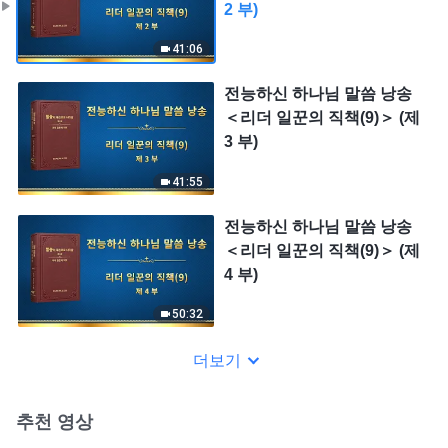
2 부)
41:06
전능하신 하나님 말씀 낭송
＜리더 일꾼의 직책(9)＞ (제
3 부)
41:55
전능하신 하나님 말씀 낭송
＜리더 일꾼의 직책(9)＞ (제
4 부)
50:32
더보기
추천 영상