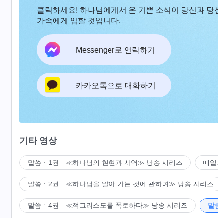
클릭하세요! 하나님에게서 온 기쁜 소식이 당신과 당
가족에게 임할 것입니다.
Messenger로 연락하기
카카오톡으로 대화하기
기타 영상
말씀ㆍ1권 ≪하나님의 현현과 사역≫ 낭송 시리즈
매일
말씀ㆍ2권 ≪하나님을 알아 가는 것에 관하여≫ 낭송 시리즈
말씀ㆍ4권 ≪적그리스도를 폭로하다≫ 낭송 시리즈
말