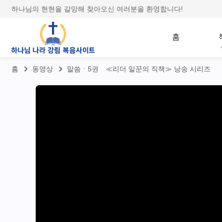
하나님의 현현을 갈망해 찾아오신 여러분을 환영합니다!
홈
홈
동영상
말씀ㆍ5권 ≪리더 일꾼의 직책≫ 낭송 시리즈