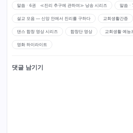
말씀ㆍ6권 ≪진리 추구에 관하여≫ 낭송 시리즈
말씀ㆍ
설교 모음 ― 신앙 안에서 진리를 구하다
교회생활간증
댄스 합창 영상 시리즈
합창단 영상
교회생활 예능
영화 하이라이트
댓글 남기기