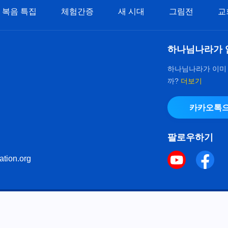
복음 특집
체험간증
새 시대
그림전
교
하나님나라가 
하나님나라가 이미
까?
더보기
카카오톡으
팔로우하기
ation.org
키 정책
으로 다음체를 사용하였습니다.