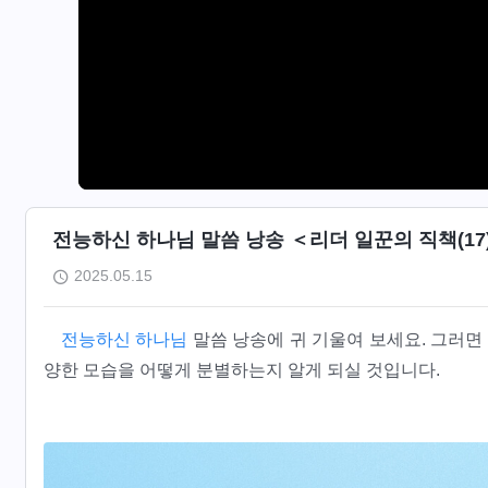
전능하신 하나님 말씀 낭송 ＜리더 일꾼의 직책(17)＞
2025.05.15
전능하신 하나님
말씀 낭송에 귀 기울여 보세요. 그러면
양한 모습을 어떻게 분별하는지 알게 되실 것입니다.