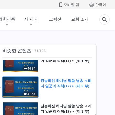
전능하신 하나님 말씀 낭송 ＜리
모바일 앱
한국어
더 일꾼의 직책(16)＞ (제 4 부)
34:54
체험간증
새 시대
그림전
교회 소개
전능하신 하나님 말씀 낭송 ＜리
더 일꾼의 직책(16)＞ (제 5 부)
34:21
비슷한 콘텐츠
71
/
126
전능하신 하나님 말씀 낭송 ＜리
더 일꾼의 직책(17)＞ (제 1 부)
44:34
전능하신 하나님 말씀 낭송 ＜리
더 일꾼의 직책(17)＞ (제 2 부)
41:55
전능하신 하나님 말씀 낭송 ＜리
더 일꾼의 직책(17)＞ (제 3 부)