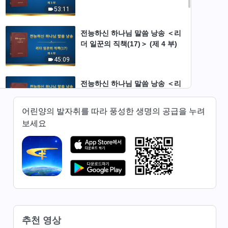
53:11
전능하신 하나님 말씀 낭송 ＜리
더 일꾼의 직책(17)＞ (제 4 부)
45:09
전능하신 하나님 말씀 낭송 ＜리
더 일꾼의 직책(17)＞ (제 5 부)
49:10
어린양의 발자취를 따라 풍성한 생명의 공급을 누려
보세요
전능하신 하나님 말씀 낭송 ＜리
더 일꾼의 직책(18)＞ (제 1 부)
47:07
전능하신 하나님 말씀 낭송 ＜리
더 일꾼의 직책(18)＞ (제 2 부)
31:44
추천 영상