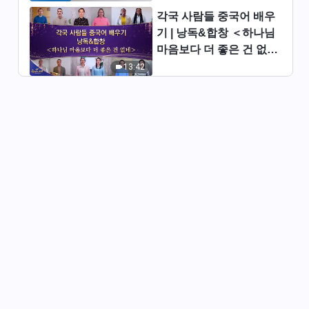
54:15
각국 사람들 중국어 배우
기 | 낭독&합창 ＜하나님
전능하신 하나님 말씀 낭송 ＜리
마음보다 더 좋은 건 없네
더 일꾼의 직책(19)＞ (제 3 부)
＞ | 2026 ＜찬미의 소리
13:42
54:16
＞
전능하신 하나님 말씀 낭송 ＜리
더 일꾼의 직책(20)＞ (제 1 부)
30:43
전능하신 하나님 말씀 낭송 ＜리
더 일꾼의 직책(20)＞ (제 2 부)
26:32
전능하신 하나님 말씀 낭송 ＜리
더 일꾼의 직책(20)＞ (제 3 부)
50:32