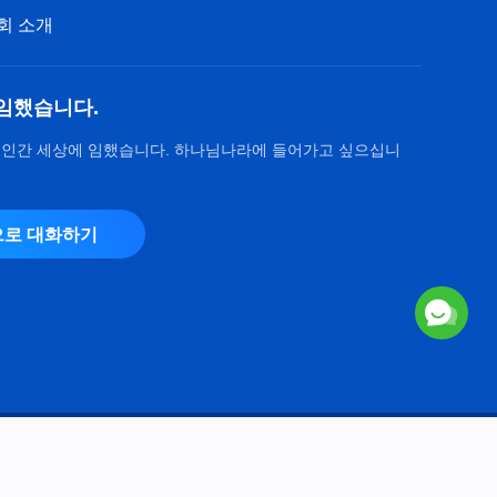
54:55
회 소개
전능하신 하나님 말씀 낭송 ＜리
더 일꾼의 직책(21)＞ (제 3 부)
임했습니다.
57:40
 인간 세상에 임했습니다. 하나님나라에 들어가고 싶으십니
전능하신 하나님 말씀 낭송 ＜리
더 일꾼의 직책(21)＞ (제 4 부)
로 대화하기
44:19
전능하신 하나님 말씀 낭송 ＜리
더 일꾼의 직책(22)＞ (제 1 부)
51:24
전능하신 하나님 말씀 낭송 ＜리
더 일꾼의 직책(22)＞ (제 2 부)
Copyright © 2026
전능하신 하나님 교회
. 모든 권리 보유.
50:01