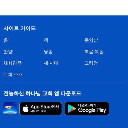
사이트 가이드
홈
책
동영상
찬양
낭송
복음 특집
체험간증
새 시대
그림전
교회 소개
전능하신 하나님 교회 앱 다운로드