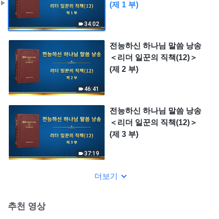
(제 1 부)
34:02
전능하신 하나님 말씀 낭송
＜리더 일꾼의 직책(12)＞
(제 2 부)
46:41
전능하신 하나님 말씀 낭송
＜리더 일꾼의 직책(12)＞
(제 3 부)
37:19
더보기
추천 영상