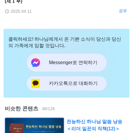
(제 1 부)
공유
2025.04.11
클릭하세요! 하나님에게서 온 기쁜 소식이 당신과 당신
의 가족에게 임할 것입니다.
Messenger로 연락하기
카카오톡으로 대화하기
비슷한 콘텐츠
48
/
126
전능하신 하나님 말씀 낭송
＜리더 일꾼의 직책(12)＞