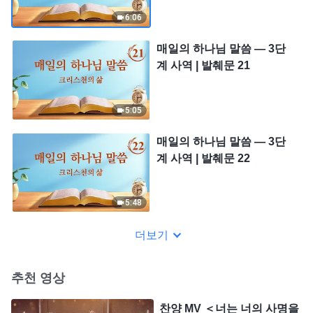
6:06
매일의 하나님 말씀 ― 3단
계 사역 | 발췌문 21
5:05
매일의 하나님 말씀 ― 3단
계 사역 | 발췌문 22
5:48
더보기
추천 영상
찬양 MV ＜너는 너의 사명을