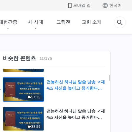
4조 자신을 높이고 증거한다＞
모바일 앱
한국어
(제 1 부)
55:33
체험간증
새 시대
그림전
교회 소개
전능하신 하나님 말씀 낭송 ＜제
4조 자신을 높이고 증거한다＞
(제 2 부)
49:00
전능하신 하나님 말씀 낭송 ＜제
비슷한 콘텐츠
11
/
176
4조 자신을 높이고 증거한다＞
(제 3 부)
53:41
전능하신 하나님 말씀 낭송 ＜제
4조 자신을 높이고 증거한다＞
(제 4 부)
57:15
전능하신 하나님 말씀 낭송 ＜제
4조 자신을 높이고 증거한다＞
(제 5 부)
33:59