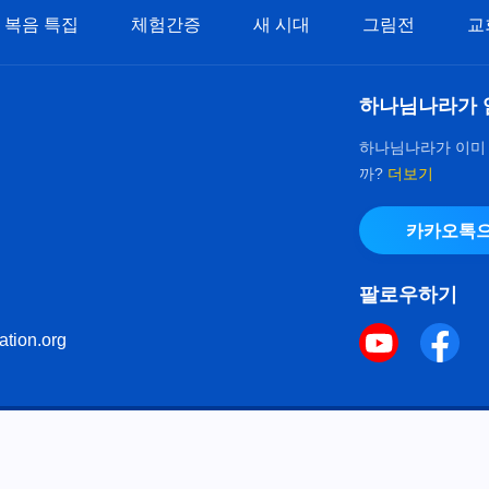
복음 특집
체험간증
새 시대
그림전
교
하나님나라가 
하나님나라가 이미
까?
더보기
카카오톡으
팔로우하기
ation.org
키 정책
으로 다음체를 사용하였습니다.