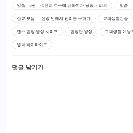
말씀ㆍ6권 ≪진리 추구에 관하여≫ 낭송 시리즈
말씀ㆍ
설교 모음 ― 신앙 안에서 진리를 구하다
교회생활간증
댄스 합창 영상 시리즈
합창단 영상
교회생활 예능
영화 하이라이트
댓글 남기기