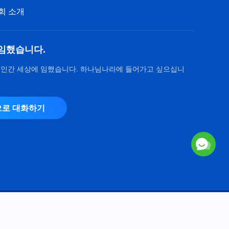
회 소개
전능하신 하나님 말씀 낭송 ＜제
7조 사악함과 음험함, 그리고 간
사함(2)＞ (제 1 부)
42:07
임했습니다.
전능하신 하나님 말씀 낭송 ＜제
 인간 세상에 임했습니다. 하나님나라에 들어가고 싶으십니
7조 사악함과 음험함, 그리고 간
사함(2)＞ (제 2 부)
33:56
로 대화하기
전능하신 하나님 말씀 낭송 ＜제
7조 사악함과 음험함, 그리고 간
사함(2)＞ (제 3 부)
53:10
전능하신 하나님 말씀 낭송 ＜제
7조 사악함과 음험함, 그리고 간
사함(2)＞ (제 4 부)
59:57
Copyright © 2026
전능하신 하나님 교회
. 모든 권리 보유.
전능하신 하나님 말씀 낭송 ＜제
7조 사악함과 음험함, 그리고 간