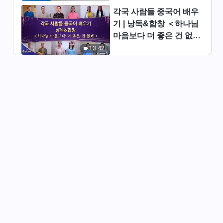
순종을 강요한다＞ (제 3 부)
각국 사람들 중국어 배우
전능하신 하나님 말씀 낭송 ＜제
기 | 낭독&합창 ＜하나님
6조 일 처리가 기이하고, 독단적
이고 제멋대로 행동하며, 남들과
마음보다 더 좋은 건 없네
47:24
교제하는 법이 없고, 남들에게
＞ | 2026 ＜찬미의 소리
13:42
순종을 강요한다＞ (제 4 부)
＞
전능하신 하나님 말씀 낭송 ＜제
6조 일 처리가 기이하고, 독단적
이고 제멋대로 행동하며, 남들과
46:10
교제하는 법이 없고, 남들에게
순종을 강요한다＞ (제 5 부)
전능하신 하나님 말씀 낭송 ＜제
6조 일 처리가 기이하고, 독단적
이고 제멋대로 행동하며, 남들과
34:10
교제하는 법이 없고, 남들에게
순종을 강요한다＞ (제 6 부)
전능하신 하나님 말씀 낭송 ＜제
7조 사악함과 음험함, 그리고 간
사함(1)＞ (제 1 부)
31:25
전능하신 하나님 말씀 낭송 ＜제
7조 사악함과 음험함, 그리고 간