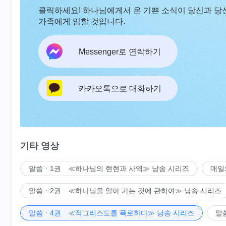
클릭하세요! 하나님에게서 온 기쁜 소식이 당신과 당
가족에게 임할 것입니다.
Messenger로 연락하기
카카오톡으로 대화하기
기타 영상
말씀ㆍ1권 ≪하나님의 현현과 사역≫ 낭송 시리즈
매일
말씀ㆍ2권 ≪하나님을 알아 가는 것에 관하여≫ 낭송 시리즈
말씀ㆍ4권 ≪적그리스도를 폭로하다≫ 낭송 시리즈
말