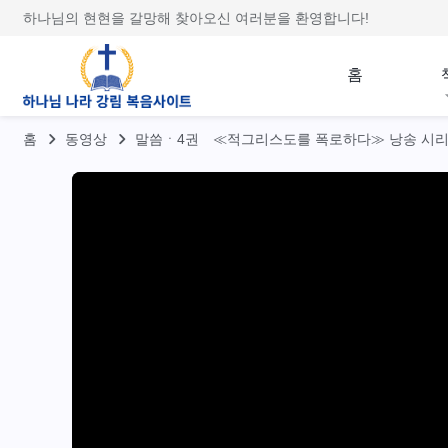
하나님의 현현을 갈망해 찾아오신 여러분을 환영합니다!
홈
홈
동영상
말씀ㆍ4권 ≪적그리스도를 폭로하다≫ 낭송 시