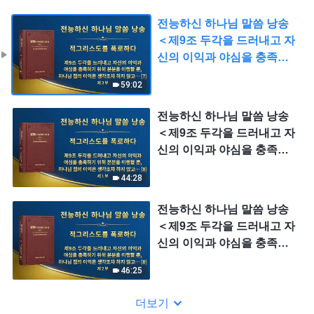
전능하신 하나님 말씀 낭송
＜제9조 두각을 드러내고 자
신의 이익과 야심을 충족하
기 위해 본분을 이행할 뿐, 하
59:02
나님 집의 이익은 생각조차
하지 않고, 심지어는 하나님
전능하신 하나님 말씀 낭송
집의 이익을 팔아넘기며, 하
＜제9조 두각을 드러내고 자
나님 집의 이익을 대가로 개
신의 이익과 야심을 충족하
인의 명예를 얻는다(7)＞ (제
기 위해 본분을 이행할 뿐, 하
3 부)
44:28
나님 집의 이익은 생각조차
하지 않고, 심지어는 하나님
전능하신 하나님 말씀 낭송
집의 이익을 팔아넘기며, 하
＜제9조 두각을 드러내고 자
나님 집의 이익을 대가로 개
신의 이익과 야심을 충족하
인의 명예를 얻는다(8)＞ (제
기 위해 본분을 이행할 뿐, 하
1 부)
46:25
나님 집의 이익은 생각조차
하지 않고, 심지어는 하나님
더보기
집의 이익을 팔아넘기며, 하