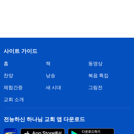
사이트 가이드
홈
책
동영상
찬양
낭송
복음 특집
체험간증
새 시대
그림전
교회 소개
전능하신 하나님 교회 앱 다운로드