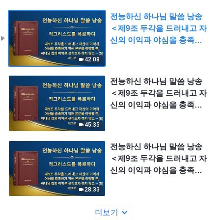
전능하신 하나님 말씀 낭송
＜제9조 두각을 드러내고 자
신의 이익과 야심을 충족하
기 위해 본분을 이행할 뿐, 하
42:08
나님 집의 이익은 생각조차
하지 않고, 심지어는 하나님
전능하신 하나님 말씀 낭송
집의 이익을 팔아넘기며, 하
＜제9조 두각을 드러내고 자
나님 집의 이익을 대가로 개
신의 이익과 야심을 충족하
인의 명예를 얻는다(5)＞ (제
기 위해 본분을 이행할 뿐, 하
1 부)
45:35
나님 집의 이익은 생각조차
하지 않고, 심지어는 하나님
전능하신 하나님 말씀 낭송
집의 이익을 팔아넘기며, 하
＜제9조 두각을 드러내고 자
나님 집의 이익을 대가로 개
신의 이익과 야심을 충족하
인의 명예를 얻는다(5)＞ (제
기 위해 본분을 이행할 뿐, 하
2 부)
28:33
나님 집의 이익은 생각조차
하지 않고, 심지어는 하나님
더보기
집의 이익을 팔아넘기며, 하