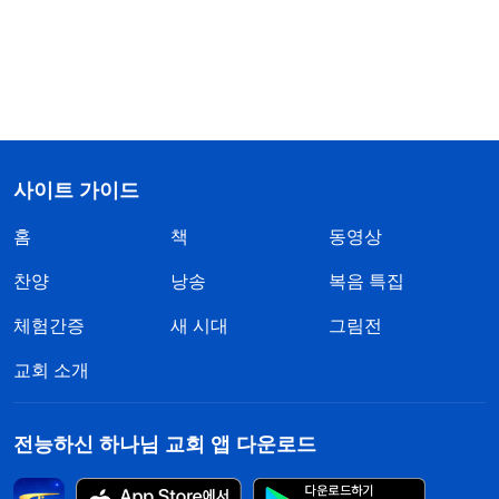
사이트 가이드
홈
책
동영상
찬양
낭송
복음 특집
체험간증
새 시대
그림전
교회 소개
전능하신 하나님 교회 앱 다운로드