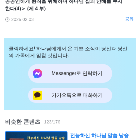
공공연하게 원칙을 위배하며 하나님 집의 안배를 무시
한다(4)＞ (제 4 부)
공유
2025.02.03
클릭하세요! 하나님에게서 온 기쁜 소식이 당신과 당신
의 가족에게 임할 것입니다.
Messenger로 연락하기
카카오톡으로 대화하기
비슷한 콘텐츠
123
/
176
전능하신 하나님 말씀 낭송