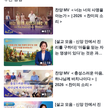
찬양 MV ＜너는 너의 사명을
아는가＞ | 2026 ＜찬미의 소
리＞
6:11
[설교 모음 - 신앙 안에서 진
리를 구하다] ‘아들을 믿는 자
는 영생이 있다’는 것은 과연
무엇을 의미하는가?
11:18
찬양 MV ＜충성스러운 마음,
하나님께 바치나이다＞ |
2026 ＜찬미의 소리＞
6:27
[설교 모음 - 신앙 안에서 진