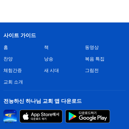
사이트 가이드
홈
책
동영상
찬양
낭송
복음 특집
체험간증
새 시대
그림전
교회 소개
전능하신 하나님 교회 앱 다운로드