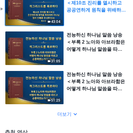
＜제10조 진리를 멸시하고
공공연하게 원칙을 위배하며
하나님 집의 안배를 무시한
43:04
다(4)＞ (제 4 부)
전능하신 하나님 말씀 낭송
＜부록 2 노아와 아브라함은
어떻게 하나님 말씀을 따르
고 순종하였는가(1)＞ (제 1
31:05
부)
전능하신 하나님 말씀 낭송
＜부록 2 노아와 아브라함은
어떻게 하나님 말씀을 따르
고 순종하였는가(1)＞ (제 2
51:25
부)
더보기
추천 영상