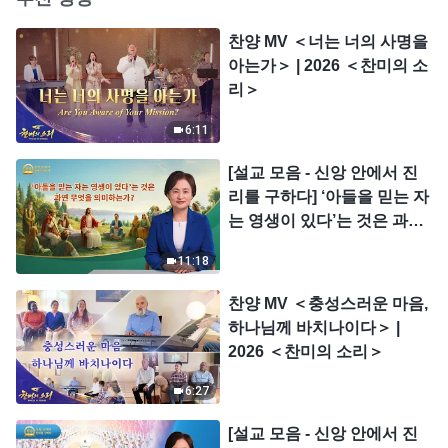
찬양 MV ＜너는 너의 사명을
아는가＞ | 2026 ＜찬미의 소
리＞
6:11
[설교 모음 - 신앙 안에서 진
리를 구하다] ‘아들을 믿는 자
는 영생이 있다’는 것은 과연
무엇을 의미하는가?
11:18
찬양 MV ＜충성스러운 마음,
하나님께 바치나이다＞ |
2026 ＜찬미의 소리＞
6:27
[설교 모음 - 신앙 안에서 진