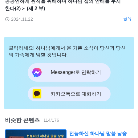
공공연하게 원칙을 위배하며 하나님 집의 안배를 무시
한다(2)＞ (제 2 부)
공유
2024.11.22
클릭하세요! 하나님에게서 온 기쁜 소식이 당신과 당신
의 가족에게 임할 것입니다.
Messenger로 연락하기
카카오톡으로 대화하기
비슷한 콘텐츠
114
/
176
전능하신 하나님 말씀 낭송