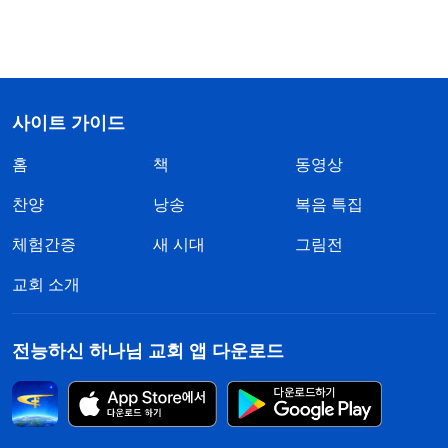
사이트 가이드
홈
책
동영상
찬양
낭송
복음 특집
체험간증
새 시대
그림전
교회 소개
전능하신 하나님 교회 앱 다운로드