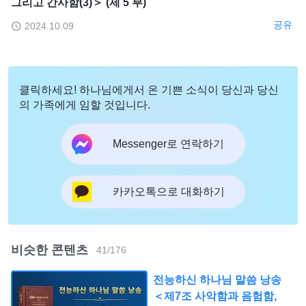
그리고 간사함(3)＞ (제 5 부)
공유
2024.10.09
클릭하세요! 하나님에게서 온 기쁜 소식이 당신과 당신
의 가족에게 임할 것입니다.
Messenger로 연락하기
카카오톡으로 대화하기
비슷한 콘텐츠
41
/
176
전능하신 하나님 말씀 낭송
＜제7조 사악함과 음험함,