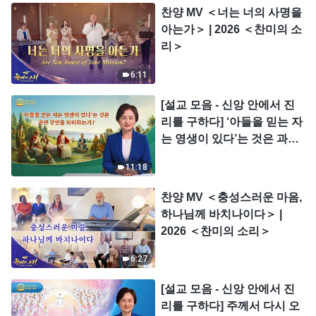
찬양 MV ＜너는 너의 사명을
아는가＞ | 2026 ＜찬미의 소
리＞
6:11
[설교 모음 - 신앙 안에서 진
리를 구하다] ‘아들을 믿는 자
는 영생이 있다’는 것은 과연
무엇을 의미하는가?
11:18
찬양 MV ＜충성스러운 마음,
하나님께 바치나이다＞ |
2026 ＜찬미의 소리＞
6:27
[설교 모음 - 신앙 안에서 진
리를 구하다] 주께서 다시 오