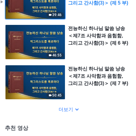
그리고 간사함(3)＞ (제 5 부)
39:46
전능하신 하나님 말씀 낭송
＜제7조 사악함과 음험함,
그리고 간사함(3)＞ (제 6 부)
46:55
전능하신 하나님 말씀 낭송
＜제7조 사악함과 음험함,
그리고 간사함(3)＞ (제 7 부)
50:45
더보기
추천 영상