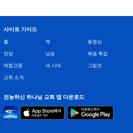
사이트 가이드
홈
책
동영상
찬양
낭송
복음 특집
체험간증
새 시대
그림전
교회 소개
전능하신 하나님 교회 앱 다운로드