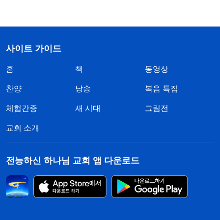
사이트 가이드
홈
책
동영상
찬양
낭송
복음 특집
체험간증
새 시대
그림전
교회 소개
전능하신 하나님 교회 앱 다운로드