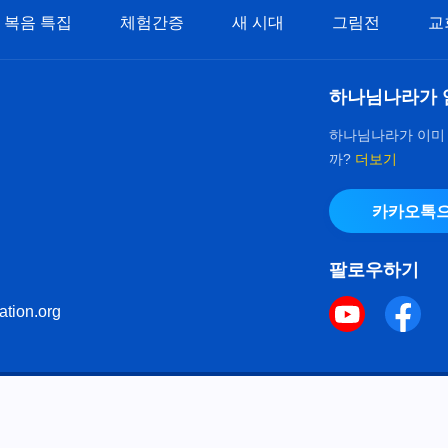
복음 특집
체험간증
새 시대
그림전
교
하나님나라가 
하나님나라가 이미
까?
더보기
카카오톡으
팔로우하기
ation.org
키 정책
으로 다음체를 사용하였습니다.