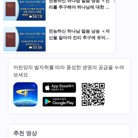
전능하신 하나님 말씀 낭송 ＜진
리를 추구해야 하나님에 대한 관
념과 오해를 해결할 수 있다＞
56:18
(제2부)
전능하신 하나님 말씀 낭송 ＜자
신을 알아야 진리 추구에 유익하
다＞ (제1부)
33:56
전능하신 하나님 말씀 낭송 ＜자
어린양의 발자취를 따라 풍성한 생명의 공급을 누려
신을 알아야 진리 추구에 유익하
보세요
다＞ (제2부)
38:47
전능하신 하나님 말씀 낭송 ＜자
신을 알아야 진리 추구에 유익하
다＞ (제3부)
32:42
전능하신 하나님 말씀 낭송 ＜진
리 원칙을 구해야 제대로 본분을
추천 영상
이행할 수 있다＞ (제1부)