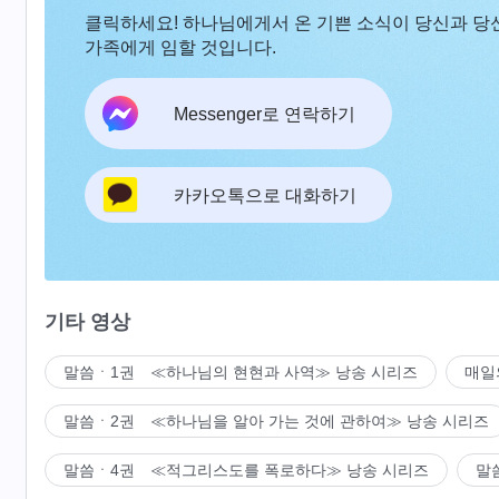
클릭하세요! 하나님에게서 온 기쁜 소식이 당신과 당
가족에게 임할 것입니다.
Messenger로 연락하기
카카오톡으로 대화하기
기타 영상
말씀ㆍ1권 ≪하나님의 현현과 사역≫ 낭송 시리즈
매일
말씀ㆍ2권 ≪하나님을 알아 가는 것에 관하여≫ 낭송 시리즈
말씀ㆍ4권 ≪적그리스도를 폭로하다≫ 낭송 시리즈
말