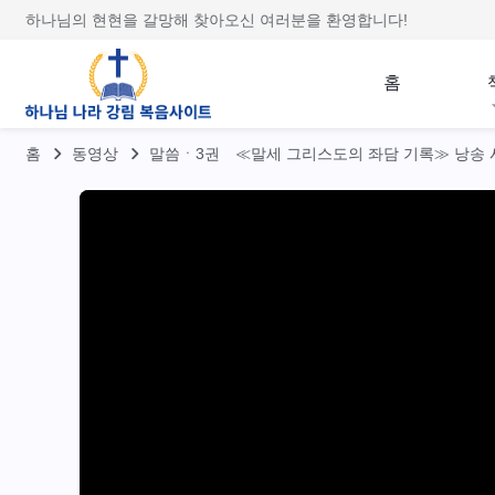
하나님의 현현을 갈망해 찾아오신 여러분을 환영합니다!
홈
홈
동영상
말씀ㆍ3권 ≪말세 그리스도의 좌담 기록≫ 낭송