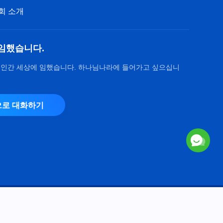
회 소개
임했습니다.
 인간 세상에 임했습니다. 하나님나라에 들어가고 싶으십니
로 대화하기
Copyright © 2026
전능하신 하나님 교회
. 모든 권리 보유.