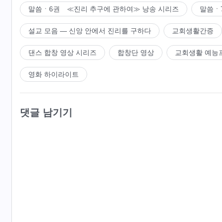
말씀ㆍ6권 ≪진리 추구에 관하여≫ 낭송 시리즈
말씀ㆍ
설교 모음 ― 신앙 안에서 진리를 구하다
교회생활간증
댄스 합창 영상 시리즈
합창단 영상
교회생활 예능
영화 하이라이트
댓글 남기기