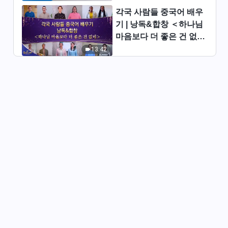
전능하신 하나님 말씀 낭송 ＜사
람이 하나님을 대할 때 갖춰야
각국 사람들 중국어 배우
할 태도＞ (제 3 부)
기 | 낭독&합창 ＜하나님
1:02:52
마음보다 더 좋은 건 없네
＞ | 2026 ＜찬미의 소리
13:42
전능하신 하나님 말씀 낭송 ＜본
＞
분을 제대로 이행하려면 조화로
운 협력이 필요하다＞ (제1부)
25:15
전능하신 하나님 말씀 낭송 ＜본
분을 제대로 이행하려면 조화로
운 협력이 필요하다＞ (제2부)
32:43
전능하신 하나님 말씀 낭송 ＜본
분을 제대로 이행하기 위해서는
최소한 양심과 이성이 있어야 한
27:32
다＞ (제1부)
전능하신 하나님 말씀 낭송 ＜본
분을 제대로 이행하기 위해서는
최소한 양심과 이성이 있어야 한