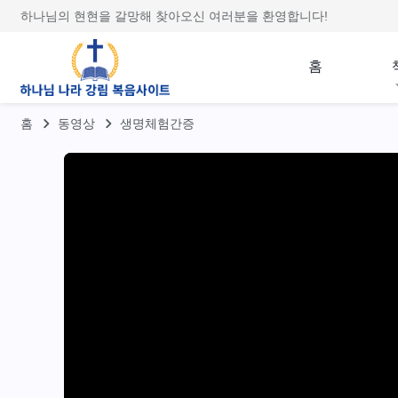
하나님의 현현을 갈망해 찾아오신 여러분을 환영합니다!
홈
홈
동영상
생명체험간증