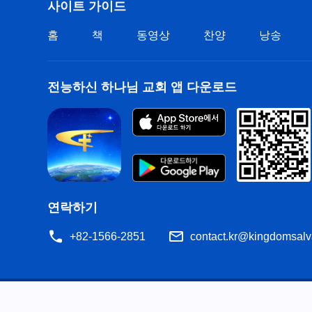
사이트 가이드
홈
책
동영상
찬양
낭송
전능하신 하나님 교회 앱 다운로드
연락하기
+82-1566-2851
contact.kr@kingdomsalv
공지
이용약관
개인정보처리방침
저작권 명시
쿠