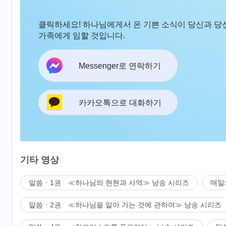
클릭하세요! 하나님에게서 온 기쁜 소식이 당신과 당
가족에게 임할 것입니다.
Messenger로 연락하기
카카오톡으로 대화하기
기타 영상
말씀ㆍ1권 ≪하나님의 현현과 사역≫ 낭송 시리즈
매일
말씀ㆍ2권 ≪하나님을 알아 가는 것에 관하여≫ 낭송 시리즈