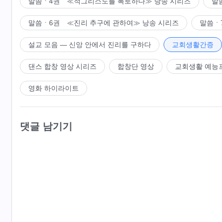
말씀ㆍ4권 ≪적그리스도를 폭로하다≫ 낭송 시리즈
말
말씀ㆍ6권 ≪진리 추구에 관하여≫ 낭송 시리즈
말씀ㆍ
설교 모음 ― 신앙 안에서 진리를 구하다
교회생활간증
댄스 합창 영상 시리즈
합창단 영상
교회생활 예능
영화 하이라이트
댓글 남기기