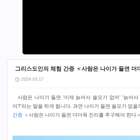
그리스도인의 체험 간증 ＜사람은 나이가 들면 더
2024.03.17
사람은 나이가 들면 ‘이제 늙어서 쓸모가 없어’ ‘늙어
어?’라는 말을 하게 됩니다. 과연 나이가 들면 쓸모가 없
간증
＜사람은 나이가 들면 더더욱 진리를 추구해야 한다＞