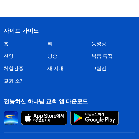
사이트 가이드
홈
책
동영상
찬양
낭송
복음 특집
체험간증
새 시대
그림전
교회 소개
전능하신 하나님 교회 앱 다운로드