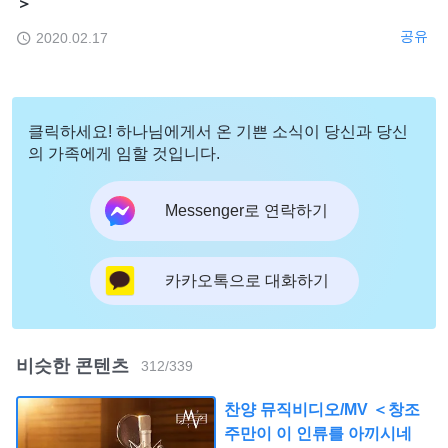
＞
공유
2020.02.17
클릭하세요! 하나님에게서 온 기쁜 소식이 당신과 당신
의 가족에게 임할 것입니다.
Messenger로 연락하기
카카오톡으로 대화하기
비슷한 콘텐츠
312
/
339
찬양 뮤직비디오/MV ＜창조
주만이 이 인류를 아끼시네