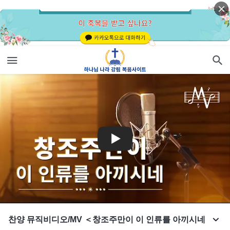
찬양 뮤직비디오/MV ＜창조주만이 이 인류를 아끼시네