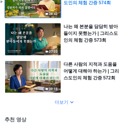
도인의 체험 간증 574회
38:42
나는 왜 본분을 담담히 받아
들이지 못했는가 | 그리스도
인의 체험 간증 573회
37:03
다른 사람의 지적과 도움을
어떻게 대해야 하는가 | 그리
스도인의 체험 간증 572회
38:15
더보기
추천 영상