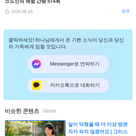
스도인의 체험 간증 574회
공유
2026.05.20
클릭하세요! 하나님에게서 온 기쁜 소식이 당신과 당신
의 가족에게 임할 것입니다.
Messenger로 연락하기
카카오톡으로 대화하기
비슷한 콘텐츠
58
/
549
일이 닥쳤을 때 더 이상 방관
자가 되지 않겠어요 | 그리스