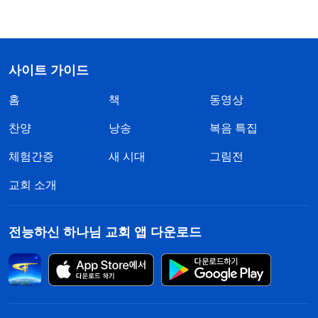
사이트 가이드
홈
책
동영상
찬양
낭송
복음 특집
체험간증
새 시대
그림전
교회 소개
전능하신 하나님 교회 앱 다운로드