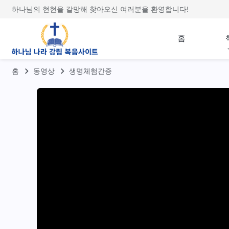
하나님의 현현을 갈망해 찾아오신 여러분을 환영합니다!
홈
홈
동영상
생명체험간증