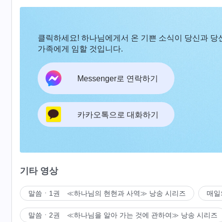
클릭하세요! 하나님에게서 온 기쁜 소식이 당신과 당
가족에게 임할 것입니다.
Messenger로 연락하기
카카오톡으로 대화하기
기타 영상
말씀ㆍ1권 ≪하나님의 현현과 사역≫ 낭송 시리즈
매일
말씀ㆍ2권 ≪하나님을 알아 가는 것에 관하여≫ 낭송 시리즈