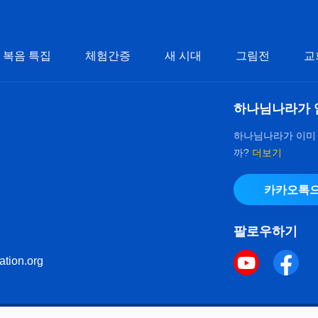
복음 특집
체험간증
새 시대
그림전
교
하나님나라가 
하나님나라가 이미
까?
더보기
카카오톡으
팔로우하기
ation.org