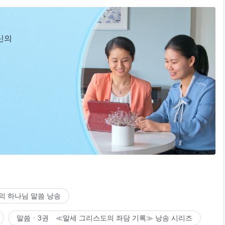
신의
의 하나님 말씀 낭송
말씀ㆍ3권 ≪말세 그리스도의 좌담 기록≫ 낭송 시리즈