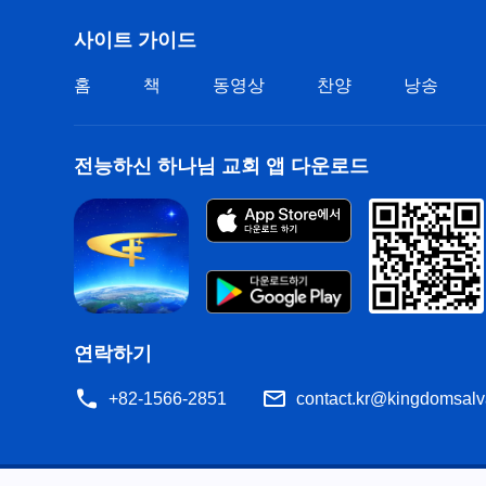
사이트 가이드
홈
책
동영상
찬양
낭송
전능하신 하나님 교회 앱 다운로드
연락하기
+82-1566-2851
contact.kr@kingdomsalv