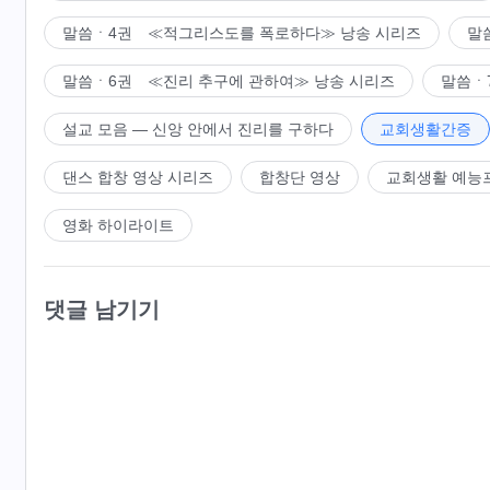
말씀ㆍ4권 ≪적그리스도를 폭로하다≫ 낭송 시리즈
말
말씀ㆍ6권 ≪진리 추구에 관하여≫ 낭송 시리즈
말씀ㆍ
설교 모음 ― 신앙 안에서 진리를 구하다
교회생활간증
댄스 합창 영상 시리즈
합창단 영상
교회생활 예능
영화 하이라이트
댓글 남기기