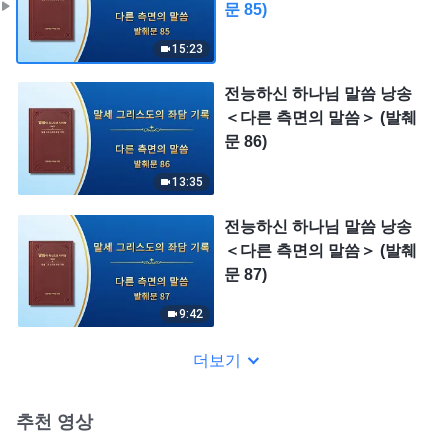
문 85)
15:23
전능하신 하나님 말씀 낭송
＜다른 측면의 말씀＞ (발췌
문 86)
13:35
전능하신 하나님 말씀 낭송
＜다른 측면의 말씀＞ (발췌
문 87)
9:42
더보기
추천 영상