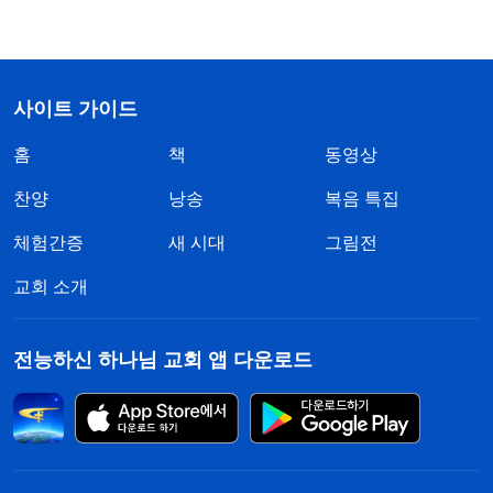
사이트 가이드
홈
책
동영상
찬양
낭송
복음 특집
체험간증
새 시대
그림전
교회 소개
전능하신 하나님 교회 앱 다운로드