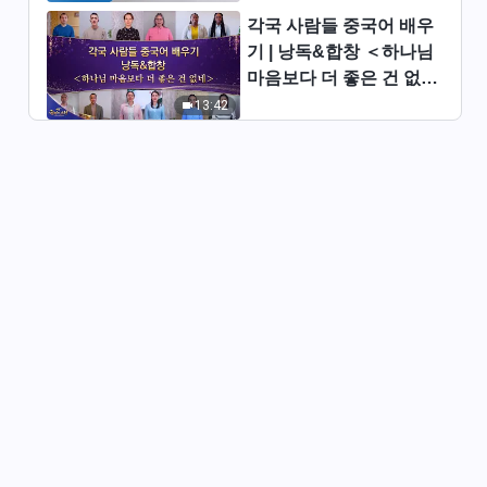
각국 사람들 중국어 배우
전능하신 하나님 말씀 낭송 ＜다
기 | 낭독&합창 ＜하나님
른 측면의 말씀＞ (발췌문 95)
마음보다 더 좋은 건 없네
11:00
＞ | 2026 ＜찬미의 소리
13:42
＞