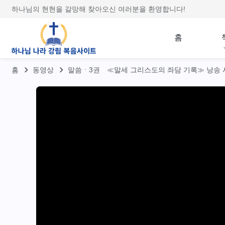
하나님의 현현을 갈망해 찾아오신 여러분을 환영합니다!
홈
홈
동영상
말씀ㆍ3권 ≪말세 그리스도의 좌담 기록≫ 낭송