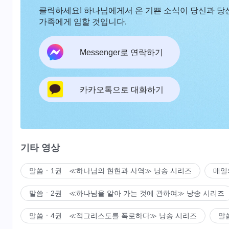
클릭하세요! 하나님에게서 온 기쁜 소식이 당신과 당
가족에게 임할 것입니다.
Messenger로 연락하기
카카오톡으로 대화하기
기타 영상
말씀ㆍ1권 ≪하나님의 현현과 사역≫ 낭송 시리즈
매일
말씀ㆍ2권 ≪하나님을 알아 가는 것에 관하여≫ 낭송 시리즈
말씀ㆍ4권 ≪적그리스도를 폭로하다≫ 낭송 시리즈
말