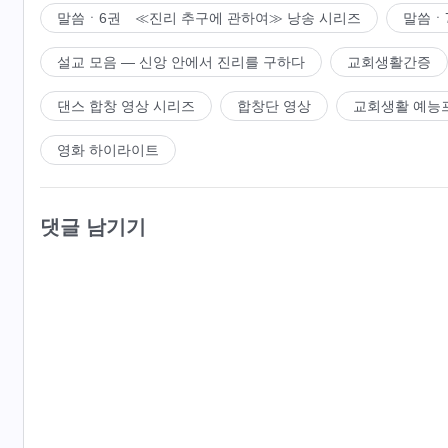
말씀ㆍ6권 ≪진리 추구에 관하여≫ 낭송 시리즈
말씀ㆍ
설교 모음 ― 신앙 안에서 진리를 구하다
교회생활간증
댄스 합창 영상 시리즈
합창단 영상
교회생활 예능
영화 하이라이트
댓글 남기기