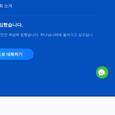
회 소개
임했습니다.
 인간 세상에 임했습니다. 하나님나라에 들어가고 싶으십니
로 대화하기
Copyright © 2026
전능하신 하나님 교회
. 모든 권리 보유.