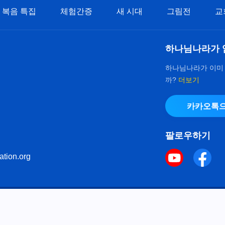
복음 특집
체험간증
새 시대
그림전
교
하나님나라가 
하나님나라가 이미
까?
더보기
카카오톡으
팔로우하기
ation.org
키 정책
으로 다음체를 사용하였습니다.