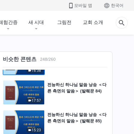
른 측면의 말씀＞ (발췌문 81)
모바일 앱
한국어
24:09
체험간증
새 시대
그림전
교회 소개
전능하신 하나님 말씀 낭송 ＜다
른 측면의 말씀＞ (발췌문 82)
37:42
전능하신 하나님 말씀 낭송 ＜다
비슷한 콘텐츠
248
/
260
른 측면의 말씀＞ (발췌문 83)
16:38
전능하신 하나님 말씀 낭송 ＜다
른 측면의 말씀＞ (발췌문 84)
17:57
전능하신 하나님 말씀 낭송 ＜다
른 측면의 말씀＞ (발췌문 85)
15:23