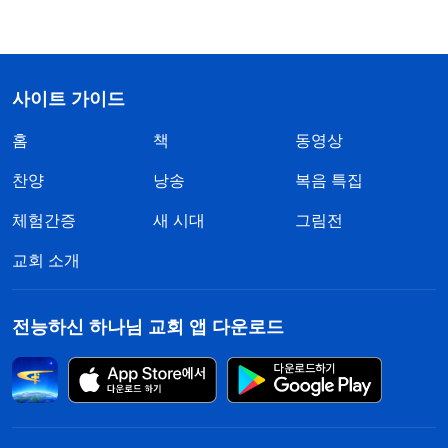
사이트 가이드
홈
책
동영상
찬양
낭송
복음 특집
체험간증
새 시대
그림전
교회 소개
전능하신 하나님 교회 앱 다운로드