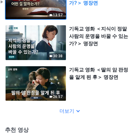
가?＞ 명장면
13:57
기독교 영화 ＜지식이 정말
사람의 운명을 바꿀 수 있는
가?＞ 명장면
30:38
기독교 영화 ＜딸의 암 판정
을 알게 된 후＞ 명장면
26:57
더보기
추천 영상