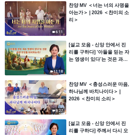
찬양 MV ＜너는 너의 사명을
아는가＞ | 2026 ＜찬미의 소
리＞
6:11
[설교 모음 - 신앙 안에서 진
리를 구하다] ‘아들을 믿는 자
는 영생이 있다’는 것은 과연
무엇을 의미하는가?
11:18
찬양 MV ＜충성스러운 마음,
하나님께 바치나이다＞ |
2026 ＜찬미의 소리＞
6:27
[설교 모음 - 신앙 안에서 진
리를 구하다] 주께서 다시 오