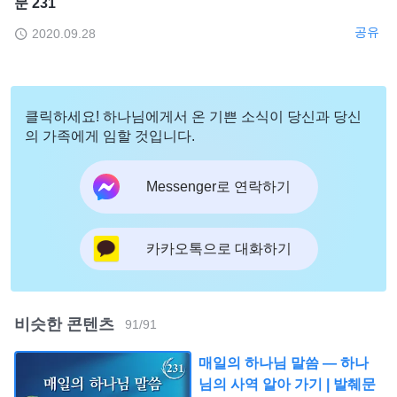
문 231
공유
2020.09.28
클릭하세요! 하나님에게서 온 기쁜 소식이 당신과 당신
의 가족에게 임할 것입니다.
Messenger로 연락하기
카카오톡으로 대화하기
비슷한 콘텐츠
91
/
91
매일의 하나님 말씀 ― 하나
님의 사역 알아 가기 | 발췌문