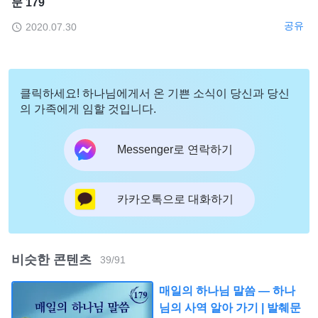
문 179
공유
2020.07.30
클릭하세요! 하나님에게서 온 기쁜 소식이 당신과 당신
의 가족에게 임할 것입니다.
Messenger로 연락하기
카카오톡으로 대화하기
비슷한 콘텐츠
39
/
91
매일의 하나님 말씀 ― 하나
님의 사역 알아 가기 | 발췌문