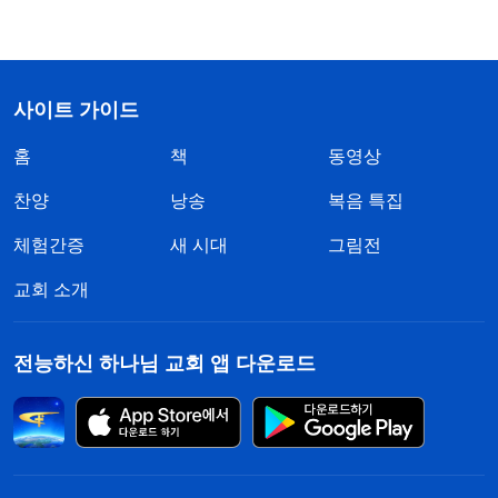
사이트 가이드
홈
책
동영상
찬양
낭송
복음 특집
체험간증
새 시대
그림전
교회 소개
전능하신 하나님 교회 앱 다운로드