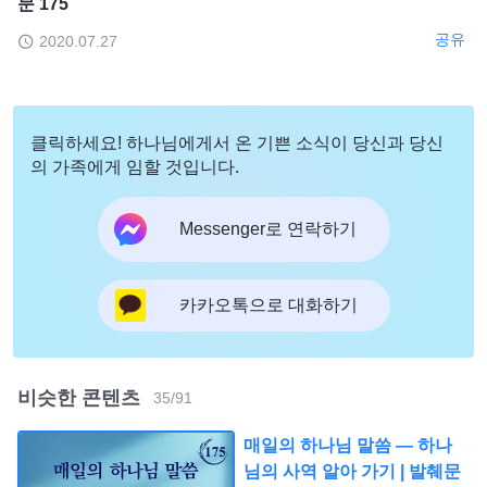
문 175
공유
2020.07.27
클릭하세요! 하나님에게서 온 기쁜 소식이 당신과 당신
의 가족에게 임할 것입니다.
Messenger로 연락하기
카카오톡으로 대화하기
비슷한 콘텐츠
35
/
91
매일의 하나님 말씀 ― 하나
님의 사역 알아 가기 | 발췌문