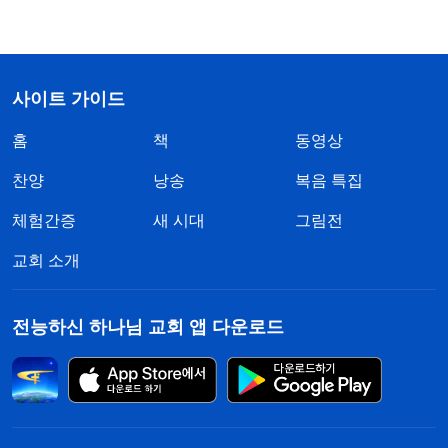
사이트 가이드
홈
책
동영상
찬양
낭송
복음 특집
체험간증
새 시대
그림전
교회 소개
전능하신 하나님 교회 앱 다운로드