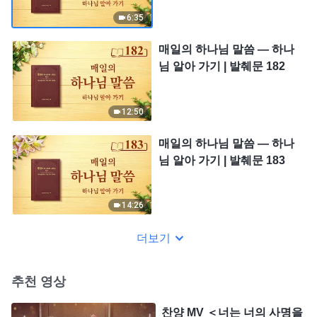
6:35
매일의 하나님 말씀 ― 하나
님 알아 가기 | 발췌문 182
12:50
매일의 하나님 말씀 ― 하나
님 알아 가기 | 발췌문 183
14:26
더보기
추천 영상
찬양 MV ＜너는 너의 사명을