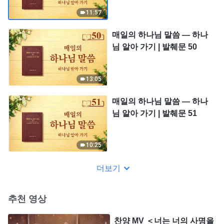
11:57
매일의 하나님 말씀 ― 하나
님 알아 가기 | 발췌문 50
13:05
매일의 하나님 말씀 ― 하나
님 알아 가기 | 발췌문 51
10:25
더보기
추천 영상
찬양 MV ＜너는 너의 사명을