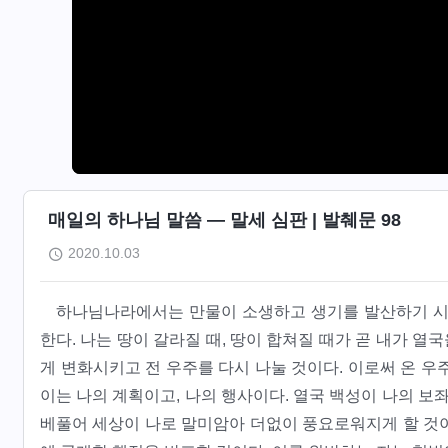
매일의 하나님 말씀 ― 말세 심판 | 발췌문 98
2020.10.03
하나님나라에서는 만물이 소생하고 생기를 발산하기 시작
한다. 나는 땅이 갈라질 때, 땅이 합쳐질 때가 곧 내가 열
게 변화시키고 전 우주를 다시 나눌 것이다. 이로써 온 우
이는 나의 계획이고, 나의 행사이다. 열국 백성이 나의 보
베풀어 세상이 나로 말미암아 더없이 풍요로워지게 할 것이다