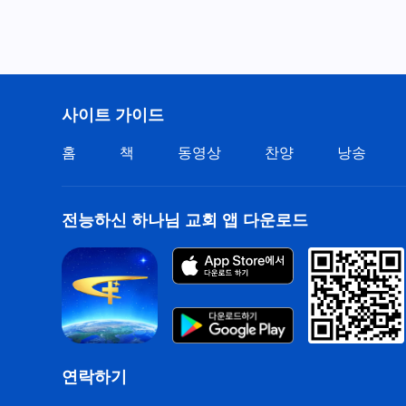
사이트 가이드
홈
책
동영상
찬양
낭송
전능하신 하나님 교회 앱 다운로드
연락하기