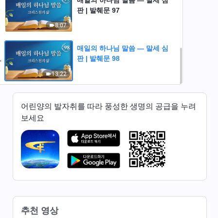
매일의 하나님 말씀 ― 말세 심
판 | 발췌문 97
8:07
매일의 하나님 말씀 ― 말세 심
판 | 발췌문 98
13:22
어린양의 발자취를 따라 풍성한 생명의 공급을 누려
보세요
추천 영상