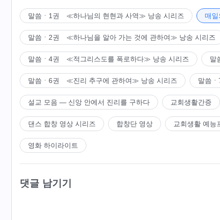
온 우주에 공
다! 시온산아! 더 이상 침묵하지 말라. 내가 이기고 돌아
말씀ㆍ1권 ≪하나님의 현현과 사역≫ 낭송 시리즈
매일
새 삶을 시작했고, 새로운 소망을 가지게 되었다. 내 백성들
옛 세상 존재할 때, 하나님은 열국에 진노하고 우주에 행
의 인도 아래에서 기뻐 뛰지 않을 수 있겠느냐? 땅은 기뻐
말씀ㆍ2권 ≪하나님을 알아 가는 것에 관하여≫ 낭송 시리즈
어찌 나의 예정으로 말미암아 긍지를 느끼지 않을 수 있겠
1. 하나님 우주 향해 말씀할 때, 모두 그 음성 듣고 행
이스라엘은 이미 존재하지 않고, 오늘날의 이스라엘은 세상
뭇별 새롭게 바뀌니 더 이상 예전의 하늘 아니고 땅의 만물
말씀ㆍ4권 ≪적그리스도를 폭로하다≫ 낭송 시리즈
말
의 이스라엘은 반드시 내 백성으로 인해 생존의 근본을 얻
고 하나님을 경배하는 하나님 나라로 바뀌리라. 땅의 나라 
말씀ㆍ6권 ≪진리 추구에 관하여≫ 낭송 시리즈
말씀ㆍ
냐? 어찌 나의 긍휼을 틈타 내가 주는 형벌에서 벗어날 수
고 우주에 행정 반포하리. 위반하는 자 형벌받으리. 옛 세
가 사랑하는 자는 반드시 영원히 살게 될 것이고, 나를 대
위반하는 자 형벌받으리.
설교 모음 ― 신앙 안에서 진리를 구하다
교회생활간증
는 사람을 질투하는 하나님이고 모든 사람의 모든 소행을 쉬
2. 모든 이가 부류대로 나뉘고 각자 행위에 따라 다양한 
댄스 합창 영상 시리즈
합창단 영상
교회생활 예능
의, 위엄, 진노, 형벌로 세상의 동쪽에 나타나 만인에게 나
자신의 행위로 인해 아들과 백성의 다스림 받고 땅에 계속
영화 하이라이트
이루어짐을 선포해 모든 사람이 보게 하리라. 옛 세상 존재
하는 자 형벌받으리. 옛 세상 존재할 때, 하나님은 열국에 
주 아래의 사람 중 마귀에 속한 자 멸망하고 사탄 섬기고 흐
댓글 남기기
때, 종교계는 하나님 나라로 돌아와 정복되리. ‘흰 구름 탄
하고 우주에 행정 반포하리. 위반하는 자 형벌받으리. 옛 
리. 위반하는 자 형벌받으리, 위반하는 자 형벌받으리, 위