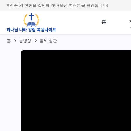
하나님의 현현을 갈망해 찾아오신 여러분을 환영합니다!
홈
홈
동영상
말세 심판