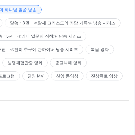
개한 하나님의 행정
왔노라! 내가 만물 가운데서 온 땅을 살펴보니 땅의 사람은 다시
의 하나님 말씀 낭송
아! 어찌 나의 빛 속에서 부활하지 않을 수 있겠느냐? 어찌 나
정 반포하리. 위반하는 자 형벌받으리.
 환호하고, 물은 즐거움에 크게 웃는도다! 부활한 이스라엘아!
말씀ㆍ3권 ≪말세 그리스도의 좌담 기록≫ 낭송 시리즈
느냐? 누가 눈물을 보였었느냐? 누가 애곡했었느냐? 지난날의
사 보리. 행위로 맞서는 자들은 하나님 형벌에 넘어지리. 해와 달,
 위에 우뚝 섰다. 모든 사람의 마음속에서 일어섰으니 오늘날
 새롭게 바뀌리. 이는 말씀으로 성취되리. 열국들이 다시 나뉘
씀ㆍ5권 ≪리더 일꾼의 직책≫ 낭송 시리즈
게 될 것이다! 가증스러운 애굽아! 아직도 나를 대적하는 것이
멸망해 사라지리. 옛 세상 존재할 때, 하나님은 열국에 진노하
7권 ≪진리 추구에 관하여≫ 낭송 시리즈
복음 영화
 있겠느냐? 어찌 나의 형벌 속에서 살지 않을 수 있겠느냐? 내
상 존재할 때, 하나님은 열국에 진노하고 우주에 행정 반포하리.
적하는 자는 반드시 영원토록 나에게 형벌을 받게 될 것이다. 나
생명체험간증 영화
종교박해 영화
이 용서하지 않기 때문이다. 나는 온 땅을 감찰할 것이며, 공
형벌 받으리. 대적한 자 멸망하나 하나님과 무관한 행위 한 자,
프로그램
찬양 MV
찬양 동영상
진상폭로 영상
타날 것이다!
 존재하리. 하나님 만민에게 나타나 땅에서 음성 발하며 대업
할 때, 하나님은 열국에 진노하고 우주에 행정 반포하리. 위반
진노하고 우주에 행정 반포하리. 위반하는 자 형벌받으리. 온 우
름 밖에 있는 자, 하나님 불길에 재가 되리. 하나님 만민 형벌
 거룩한 자’ 보았으니 옛 세상 존재할 때, 하나님은 열국에 진노
세상 존재할 때, 하나님은 열국에 진노하고 우주에 행정 반포하
반하는 자 형벌받으리.