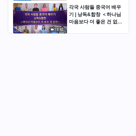
각국 사람들 중국어 배우
기 | 낭독&합창 ＜하나님
마음보다 더 좋은 건 없네
＞ | 2026 ＜찬미의 소리
13:42
＞