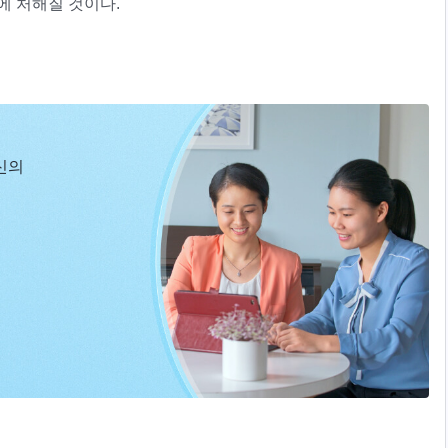
에 처해질 것이다.
듣는다. 즉, 온 우주 아래에서 행한 나의 모든 행사를 보는 것이
 맞서는 자는 나의 형벌 속에서 쓰러질 것이다. 나는 하늘의 뭇
 바뀌어 더 이상 예전의 하늘이 아닐 것이며, 땅의 만물도 새롭
 온 우주 아래의 열국을 다시 나누고, 나의 나라로 바꿔, 땅에
 할 것이다. 또한 땅에 있는 나라는 모두 멸하여 존재하지 않
신의
는 자는 모두 멸함을 당할 것이며, 사탄을 경배하는 모든 자들은
 있는 사람을 제외한 모든 이들이 잿더미로 변할 것이다. 종교계
습을 관찰하였다. 만물이 나의 말로 말미암아 새롭게 변모하고
돌아올 것이고, 나의 행사로 말미암아 정복될 것이다. 이는 그들
 드러낸다. 사람은 서서히 각기 부류대로 나눠지고, 자신도 모르
이다. 모든 사람은 각기 부류대로 나눠지고, 각자의 행위에 따라
기뻐한다. 나를 방해하는 것이 없으므로 어느새 나의 대업은 이루
멸망할 것이나 땅에서의 행위가 나와 관련이 없는 자는 그의 행
때 모든 것을 각기 종류대로 나누어 형체가 있는 모든 것을 분
을 받게 될 것이다. 나는 만국 만민에게 나타나고, 땅에서 친
 때의 모습을 되찾을 것이다. 모든 것의 본래 모습을 되찾고 완
 모든 사람이 이를 직접 목도하게 할 것이다.
이다. 때가 되었도다! 내 계획의 마지막 단계가 곧 완성될 것이
이다! 반드시 나의 계획으로 말미암아 사라질 것이다! 만물들아!
현현과 사역ㆍ하나님이 전 우주를 향해 한 말씀ㆍ제26편＞ 중에서
없이 거룩한 새 세상아! 반드시 나의 영광으로 다시 소생할 것이