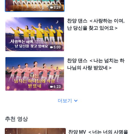
3:29
찬양 댄스 ＜사랑하는 이여,
난 당신을 찾고 있어요＞
5:00
찬양 댄스 ＜나는 넘치는 하
나님의 사랑 받았네＞
6:23
더보기
추천 영상
찬양 MV ＜너는 너의 사명을