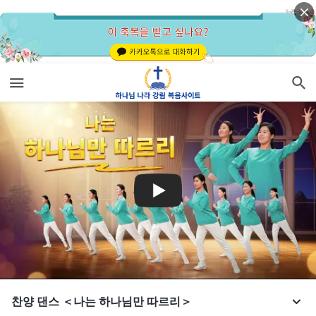
찬양 댄스 ＜나는 하나님만 따르리＞