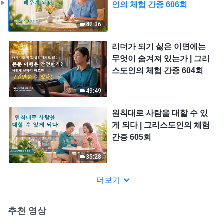
인의 체험 간증 606회
42:36
리더가 되기 싫은 이면에는
무엇이 숨겨져 있는가 | 그리
스도인의 체험 간증 604회
49:49
원칙대로 사람을 대할 수 있
게 되다 | 그리스도인의 체험
간증 605회
35:28
더보기
추천 영상