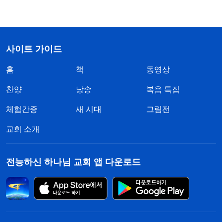
사이트 가이드
홈
책
동영상
찬양
낭송
복음 특집
체험간증
새 시대
그림전
교회 소개
전능하신 하나님 교회 앱 다운로드