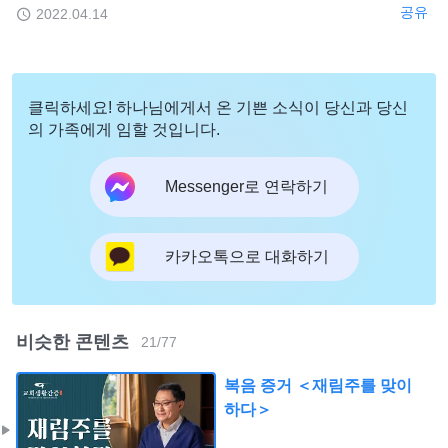
공유
2022.04.14
클릭하세요! 하나님에게서 온 기쁜 소식이 당신과 당신
의 가족에게 임할 것입니다.
Messenger로 연락하기
카카오톡으로 대화하기
비슷한 콘텐츠
21
/
77
복음 증거 ＜재림주를 맞이
하다＞