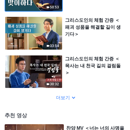
50:53
그리스도인의 체험 간증 ＜
패괴 성품을 해결할 길이 생
기다＞
33:54
그리스도인의 체험 간증 ＜
목사는 내 천국 길의 걸림돌
＞
30:32
더보기
추천 영상
찬양 MV ＜너는 너의 사명을