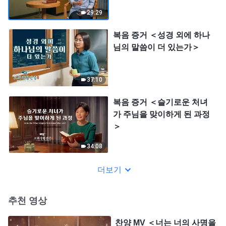
29:29
복음 증거 ＜성경 외에 하나
님의 말씀이 더 있는가＞
37:10
복음 증거 ＜슬기로운 처녀
가 주님을 맞이하게 된 과정
＞
34:08
더보기
추천 영상
찬양 MV ＜너는 너의 사명을