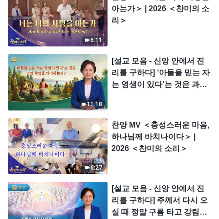
아는가＞ | 2026 ＜찬미의 소
리＞
6:11
[설교 모음 - 신앙 안에서 진
리를 구하다] ‘아들을 믿는 자
는 영생이 있다’는 것은 과연
무엇을 의미하는가?
11:18
찬양 MV ＜충성스러운 마음,
하나님께 바치나이다＞ |
2026 ＜찬미의 소리＞
6:27
[설교 모음 - 신앙 안에서 진
리를 구하다] 주께서 다시 오
실 때 정말 구름 타고 강림하