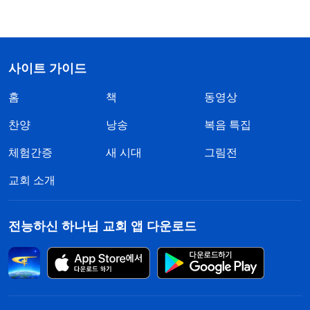
사이트 가이드
홈
책
동영상
찬양
낭송
복음 특집
체험간증
새 시대
그림전
교회 소개
전능하신 하나님 교회 앱 다운로드