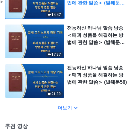
법에 관한 말씀＞ (발췌문
54)
14:47
전능하신 하나님 말씀 낭송
＜패괴 성품을 해결하는 방
법에 관한 말씀＞ (발췌문
55)
17:37
전능하신 하나님 말씀 낭송
＜패괴 성품을 해결하는 방
법에 관한 말씀＞ (발췌문56)
21:39
더보기
추천 영상