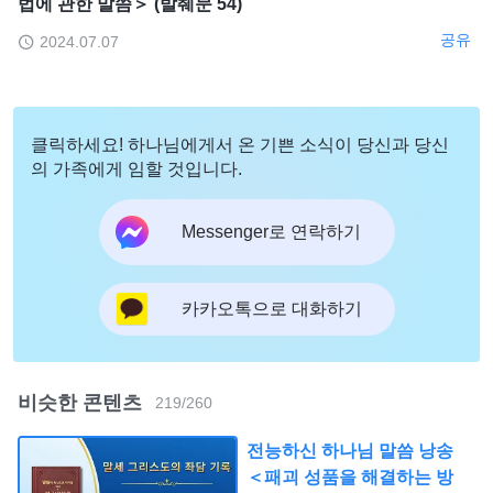
법에 관한 말씀＞ (발췌문 54)
공유
2024.07.07
클릭하세요! 하나님에게서 온 기쁜 소식이 당신과 당신
의 가족에게 임할 것입니다.
Messenger로 연락하기
카카오톡으로 대화하기
비슷한 콘텐츠
219
/
260
전능하신 하나님 말씀 낭송
＜패괴 성품을 해결하는 방