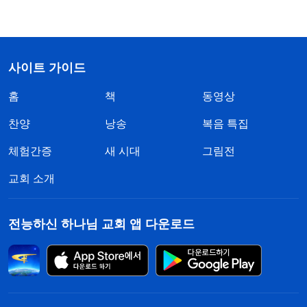
사이트 가이드
홈
책
동영상
찬양
낭송
복음 특집
체험간증
새 시대
그림전
교회 소개
전능하신 하나님 교회 앱 다운로드