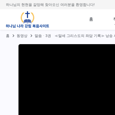
하나님의 현현을 갈망해 찾아오신 여러분을 환영합니다!
홈
홈
동영상
말씀ㆍ3권 ≪말세 그리스도의 좌담 기록≫ 낭송