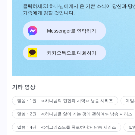
클릭하세요! 하나님에게서 온 기쁜 소식이 당신과 당
가족에게 임할 것입니다.
Messenger로 연락하기
카카오톡으로 대화하기
기타 영상
말씀ㆍ1권 ≪하나님의 현현과 사역≫ 낭송 시리즈
매일
말씀ㆍ2권 ≪하나님을 알아 가는 것에 관하여≫ 낭송 시리즈
말씀ㆍ4권 ≪적그리스도를 폭로하다≫ 낭송 시리즈
말