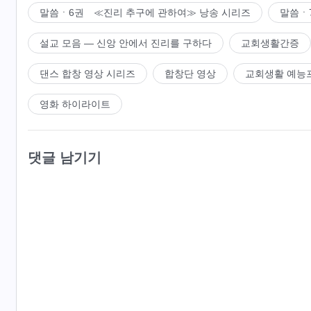
말씀ㆍ6권 ≪진리 추구에 관하여≫ 낭송 시리즈
말씀ㆍ
설교 모음 ― 신앙 안에서 진리를 구하다
교회생활간증
댄스 합창 영상 시리즈
합창단 영상
교회생활 예능
영화 하이라이트
댓글 남기기