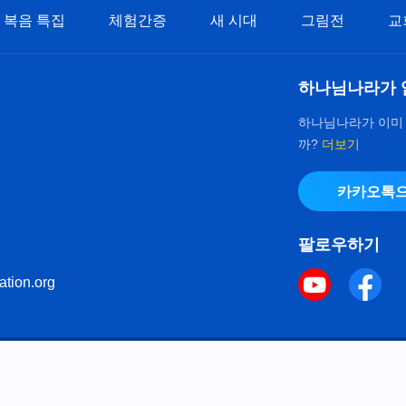
복음 특집
체험간증
새 시대
그림전
교
하나님나라가 
하나님나라가 이미
까?
더보기
카카오톡으
팔로우하기
ation.org
키 정책
으로 다음체를 사용하였습니다.