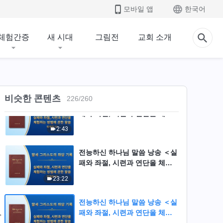
전능하신 하나님 말씀 낭송 ＜패
모바일 앱
한국어
괴 성품을 해결하는 방법에 관한
말씀＞ (발췌문 57)
17:26
체험간증
새 시대
그림전
교회 소개
전능하신 하나님 말씀 낭송 ＜패
괴 성품을 해결하는 방법에 관한
말씀＞ (발췌문 58)
22:34
비슷한 콘텐츠
226
/
260
전능하신 하나님 말씀 낭송 ＜실
패와 좌절, 시련과 연단을 체험
하는 방법에 관한 말씀＞ (발췌
2:43
문 59)
전능하신 하나님 말씀 낭송 ＜실
패와 좌절, 시련과 연단을 체험
하는 방법에 관한 말씀＞ (발췌
23:22
문 60)
전능하신 하나님 말씀 낭송 ＜실
패와 좌절, 시련과 연단을 체험
하는 방법에 관한 말씀＞ (발췌