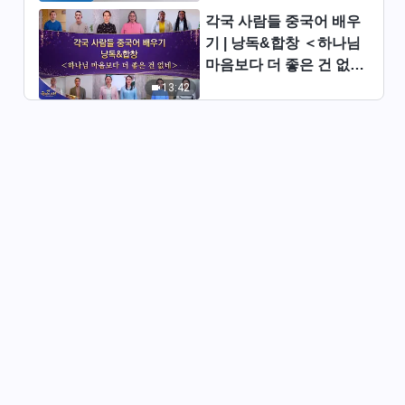
7:04
각국 사람들 중국어 배우
기 | 낭독&합창 ＜하나님
전능하신 하나님 말씀 낭송 ＜하
마음보다 더 좋은 건 없네
나님을 섬기는 것에 관한 말씀＞
＞ | 2026 ＜찬미의 소리
(발췌문 71)
13:42
19:10
＞
전능하신 하나님 말씀 낭송 ＜하
나님을 섬기는 것에 관한 말씀＞
(발췌문 72)
11:14
전능하신 하나님 말씀 낭송 ＜하
나님을 섬기는 것에 관한 말씀＞
(발췌문 73)
18:31
전능하신 하나님 말씀 낭송 ＜하
나님을 섬기는 것에 관한 말씀＞
(발췌문 74)
40:59