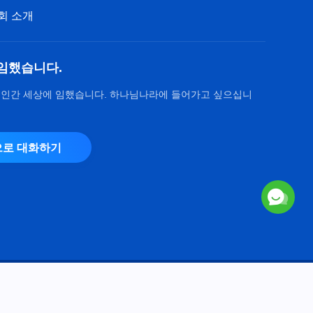
26:00
회 소개
전능하신 하나님 말씀 낭송 ＜다
른 측면의 말씀＞ (발췌문 80)
임했습니다.
12:42
 인간 세상에 임했습니다. 하나님나라에 들어가고 싶으십니
전능하신 하나님 말씀 낭송 ＜다
른 측면의 말씀＞ (발췌문 81)
24:09
로 대화하기
전능하신 하나님 말씀 낭송 ＜다
른 측면의 말씀＞ (발췌문 82)
37:42
전능하신 하나님 말씀 낭송 ＜다
른 측면의 말씀＞ (발췌문 83)
Copyright © 2026
전능하신 하나님 교회
. 모든 권리 보유.
16:38