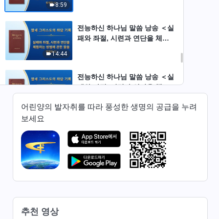
8:59
문 61)
전능하신 하나님 말씀 낭송 ＜실
패와 좌절, 시련과 연단을 체험
하는 방법에 관한 말씀＞ (발췌
14:44
문 62)
전능하신 하나님 말씀 낭송 ＜실
패와 좌절, 시련과 연단을 체험
하는 방법에 관한 말씀＞ (발췌
27:52
어린양의 발자취를 따라 풍성한 생명의 공급을 누려
문 63)
보세요
전능하신 하나님 말씀 낭송 ＜글
귀와 도리를 말하는 것과 진리
실제의 차이＞ (발췌문 64)
12:25
전능하신 하나님 말씀 낭송 ＜글
귀와 도리를 말하는 것과 진리
실제의 차이＞ (발췌문 65)
7:45
추천 영상