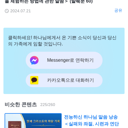
을 체험하는 방법에 관한 말씀＞ (발췌문 60)
공유
2024.07.21
클릭하세요! 하나님에게서 온 기쁜 소식이 당신과 당신
의 가족에게 임할 것입니다.
Messenger로 연락하기
카카오톡으로 대화하기
비슷한 콘텐츠
225
/
260
전능하신 하나님 말씀 낭송
＜실패와 좌절, 시련과 연단