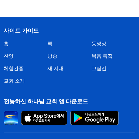
사이트 가이드
홈
책
동영상
찬양
낭송
복음 특집
체험간증
새 시대
그림전
교회 소개
전능하신 하나님 교회 앱 다운로드